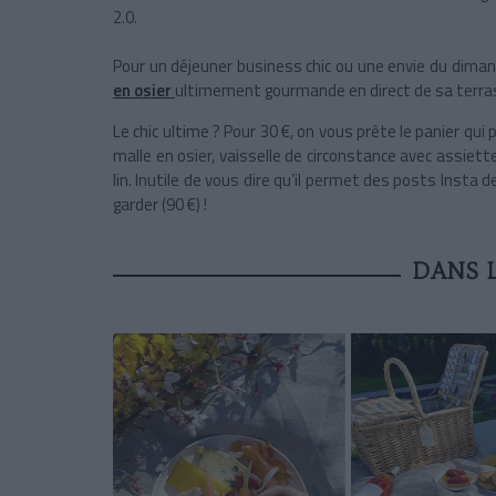
2.0.
Pour un déjeuner business chic ou une envie du dima
en osier
ultimement gourmande en direct de sa terras
Le chic ultime ? Pour 30 €, on vous prête le panier qu
malle en osier, vaisselle de circonstance avec assiet
lin. Inutile de vous dire qu’il permet des posts Insta 
garder (90 €) !
DANS L