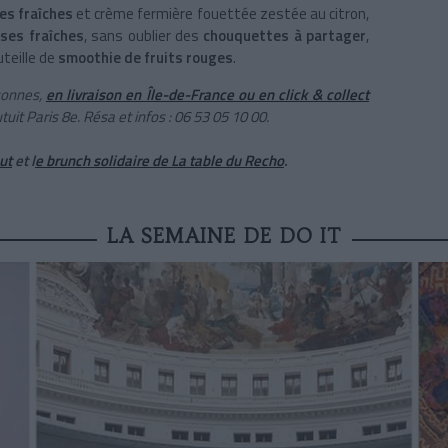
es fraîches
et crème fermière fouettée zestée au citron,
ses fraîches
, sans oublier des
chouquettes à partager
,
teille de
smoothie de fruits rouges
.
sonnes,
en livraison en Île-de-France ou en click & collect
it Paris 8e. Résa et infos :
06 53 05 10 00.
ut
et l
e brunch solidaire de La table du Recho
.
LA SEMAINE DE DO IT