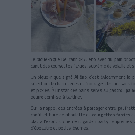
Le pique-nique De Yannick Alléno avec du pain brioch
canut des courgettes farcies, suprême de volaille et s
Un pique-nique signé
Alléno
, c’est évidemment la 
sélection de charcuteries et fromages des artisans fo
et pickles. À l’instar des pains servis au gastro :
pain
beurre demi-sel à tartiner.
Sur la nappe : des entrées à partager entre
gaufrett
confit et huile de ciboulette et
courgettes farcies
au
plat à l’esprit divinement garden party : suprêmes 
d’épeautre et petits légumes.