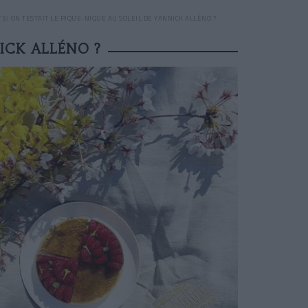
T SI ON TESTAIT LE PIQUE-NIQUE AU SOLEIL DE YANNICK ALLÉNO ?
NICK ALLÉNO ?