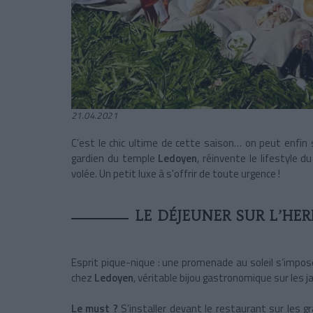
21.04.2021
C’est le chic ultime de cette saison… on peut enfin s
gardien du temple
Ledoyen
, réinvente le lifestyle d
volée. Un petit luxe à s'offrir de toute urgence !
LE DÉJEUNER SUR L’HER
Esprit pique-nique : une promenade au soleil s’impo
chez
Ledoyen
, véritable bijou gastronomique sur les 
Le must ?
S’installer devant le restaurant sur les g