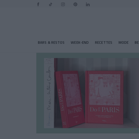
BARS & RESTOS
WEEK-END
RECETTES
MODE
B