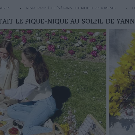
RESSES
RESTAURANTS ÉTOILÉS À PARIS : NOS MEILLEURES ADRESSES
E
TAIT LE PIQUE-NIQUE AU SOLEIL DE YAN