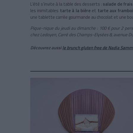
L’été s’invite à la table des desserts :
salade de frais
les inimitables
tarte à la bière
et
tarte aux framboi
une tablette carrée gourmande au chocolat et une bou
Pique-nique du jeudi au dimanche : 100 € pour 2 per
chez Ledoyen, Carré des Champs-Elysées 8, avenue Dutu
Découvrez aussi
le brunch gluten free de Nadia Samm