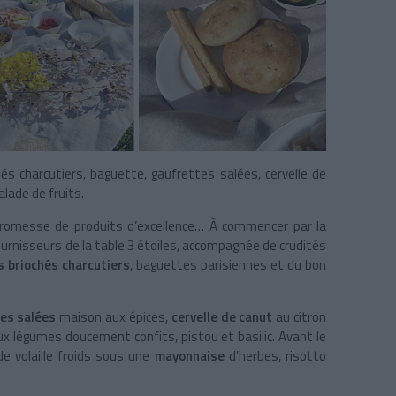
és charcutiers, baguette, gaufrettes salées, cervelle de
alade de fruits.
promesse de produits d’excellence… À commencer par la
urnisseurs de la table 3 étoiles, accompagnée de crudités
s briochés charcutiers
, baguettes parisiennes et du bon
es salées
maison aux épices,
cervelle de canut
au citron
x légumes doucement confits, pistou et basilic. Avant le
de volaille froids sous une
mayonnaise
d’herbes, risotto