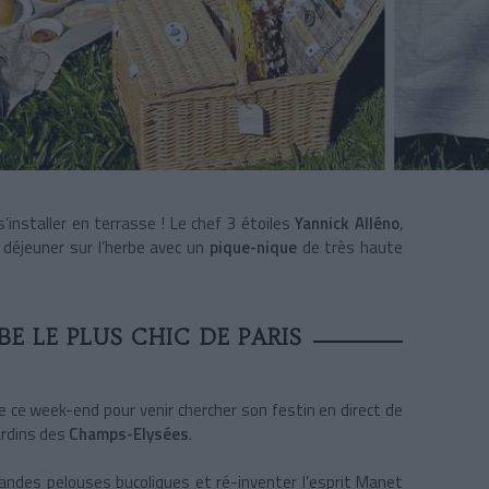
’installer en terrasse ! Le chef 3 étoiles
Yannick Alléno
,
u déjeuner sur l’herbe avec un
pique-nique
de très haute
BE LE PLUS CHIC DE PARIS
se ce week-end pour
venir chercher son festin en direct de
jardins des
Champs-Elysées
.
randes pelouses bucoliques et ré-inventer l’esprit Manet