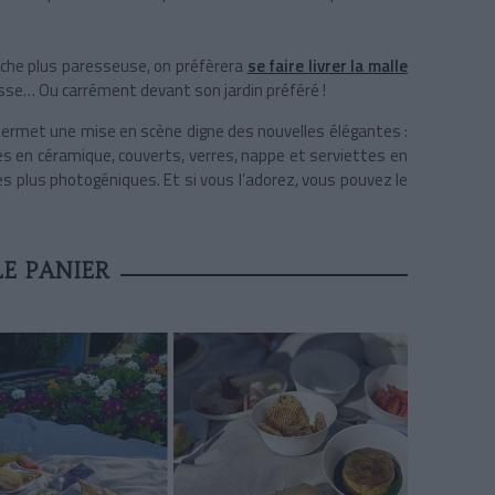
nche plus paresseuse, on préfèrera
se faire livrer la malle
se… Ou carrément devant son jardin préféré !
i permet une mise en scène digne des nouvelles élégantes :
tes en céramique, couverts, verres, nappe et serviettes en
des plus photogéniques. Et si vous l’adorez, vous pouvez le
E PANIER