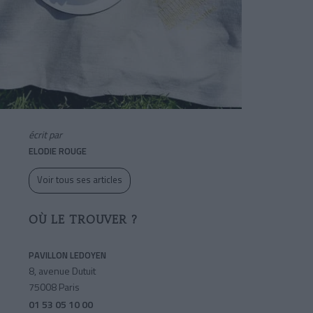
écrit par
ELODIE ROUGE
Voir tous ses articles
OÙ LE TROUVER ?
PAVILLON LEDOYEN
8, avenue Dutuit
75008 Paris
01 53 05 10 00