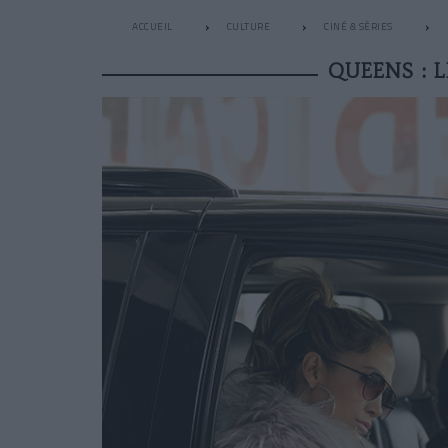
ACCUEIL
CULTURE
CINÉ & SÉRIES
QUEENS : 