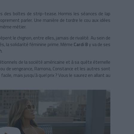
ivers des boîtes de strip-tease. Hormis les séances de lap
roprement parler. Une manière de tordre le cou aux idées
e même métier.
pent le chignon, entre elles, jamais de rivalité. Au sein de
és, la solidarité féminine prime. Même
Cardi B
y va de ses
h
.
tionnels de la société américaine et à sa quête éternelle
e ou de vengeance, Ramona, Constance et les autres sont
facile, mais jusqu’à quel prix ? Vous le saurez en allant au