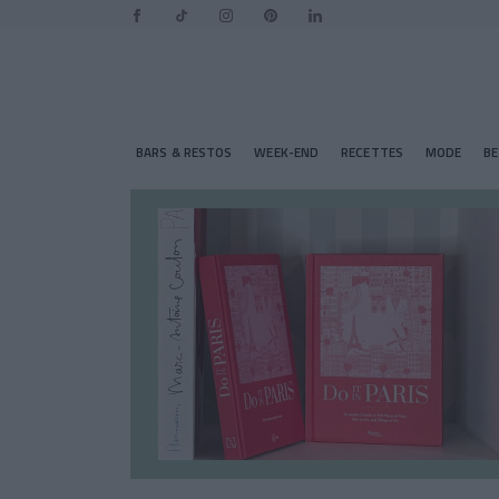
BARS & RESTOS
WEEK-END
RECETTES
MODE
B