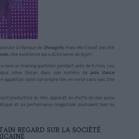
teaseuse à l’époque de
Showgirls
, mais elle n’avait pas été
even
. Une expérience qui a dû lui servir de leçon !
z
a suivi un training quotidien pendant près de 6 mois. Les
uinqua crève l’écran dans son numéro de
pole dance
ite apparition dans son propre rôle, en reste sans voix. Une
ment productrice du film, apparaît en cheffe de clan aussi
tique et sa performance magistrale pourraient bien lui
TAIN REGARD SUR LA SOCIÉTÉ
ICAINE