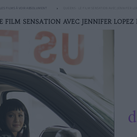
LES FILMS À VOIR ABSOLUMENT
QUEENS : LE FILM SENSATION AVEC JENNIFER LOP
LE FILM SENSATION AVEC JENNIFER LOPEZ 