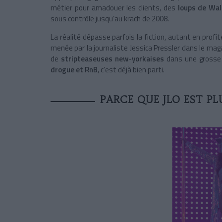
métier pour amadouer les clients, des
loups de Wal
sous contrôle jusqu’au krach de 2008.
La réalité dépasse parfois la fiction, autant en profit
menée par la journaliste Jessica Pressler dans le ma
de
stripteaseuses new-yorkaises
dans une grosse 
drogue et RnB
, c’est déjà bien parti.
PARCE QUE JLO EST PL