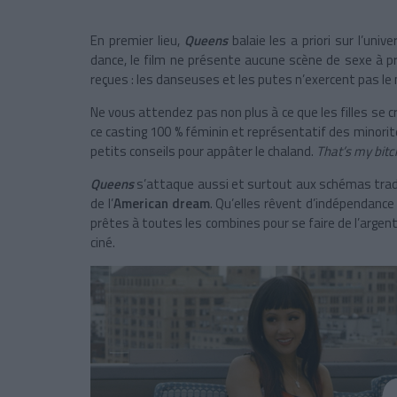
En premier lieu,
Queens
balaie les a priori sur l’un
dance, le film ne présente aucune scène de sexe à p
reçues : les danseuses et les putes n’exercent pas l
Ne vous attendez pas non plus à ce que les filles se crê
ce casting 100 % féminin et représentatif des minorit
petits conseils pour appâter le chaland.
That’s my bitc
Queens
s’attaque aussi et surtout aux schémas tradi
de l’
American dream
. Qu’elles rêvent d’indépendanc
prêtes à toutes les combines pour se faire de l’argent 
ciné.