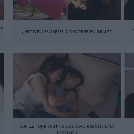
ET
5 NOUVELLES SÉRIES À DÉVORER EN JUILLET
LOL 2.0 : QUE VAUT LE NOUVEAU BÉBÉ DE LISA
AZUELOS ?