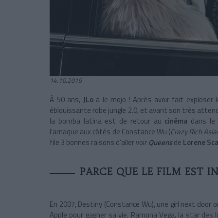
14.10.2019
À 50 ans,
JLo
a le mojo ! Après avoir fait exploser
éblouissante robe jungle 2.0, et avant son très att
la bomba latina est de retour au
cinéma
dans le
l'arnaque
aux côtés de Constance Wu (
Crazy Rich Asia
file 3 bonnes raisons d’aller voir
Queens
de
Lorene Sca
PARCE QUE LE FILM EST IN
En 2007, Destiny (Constance Wu), une girl next door o
Apple pour gagner sa vie. Ramona Vega, la star des li