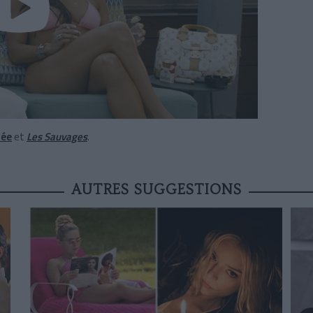
rée
et
Les Sauvages
.
AUTRES SUGGESTIONS