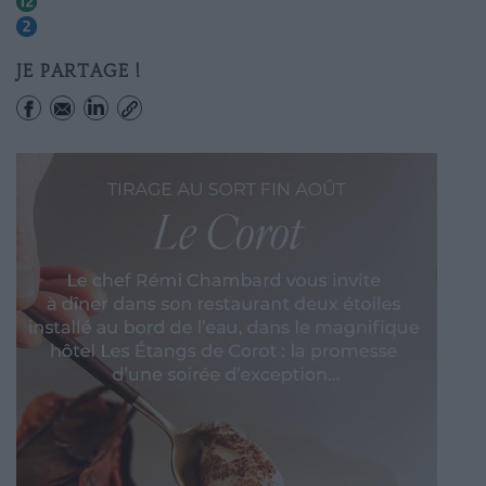
Abbesses
Pigalle
JE PARTAGE !