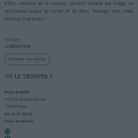
d’Eric, créateur de la marque, devient comme par magie un
accessoire unique de mode et de déco. Vintage, soit, mais
surtout trop beau !
écrit par
LA RÉDACTION
Voir tous ses articles
OÙ LE TROUVER ?
ROSE BUNKER
10 Rue Aristide Bruant
75018 Paris
01 42 57 90 62
rose-bunker.fr
Pigalle