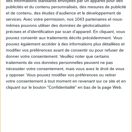
des informations standards envoyées par un appareil pour des
publicités et du contenu personnalisés, des mesures de publicité
et de contenu, des études d'audience et le développement de
services.
Avec votre permission, nos 1043 partenaires et nous-
mêmes pouvons utiliser des données de géolocalisation
précises et d’identification par scan d'appareil. En cliquant, vous
pouvez consentir aux traitements décrits précédemment. Vous
pouvez également accéder à des informations plus détaillées et
modifier vos préférences avant de consentir ou pour refuser de
TOUT CE QUE VOUS DEVEZ FAIRE À PARIS EN AOÛT
donner votre consentement.
Veuillez noter que certains
traitements de vos données personnelles peuvent ne pas
nécessiter votre consentement, mais vous avez le droit de vous
y opposer. Vous pouvez modifier vos préférences ou retirer
votre consentement à tout moment en revenant sur ce site et en
cliquant sur le bouton "Confidentialité" en bas de la page Web.
LES SPF 50 QUI DONNENT ENVIE DE SE TARTINER