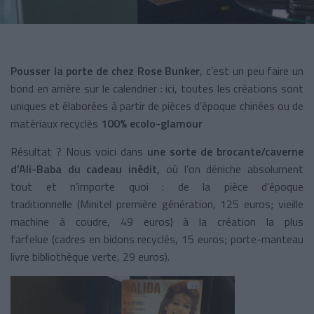
Pousser la porte de chez Rose Bunker
, c’est un peu faire un
bond en arrière sur le calendrier : ici, toutes les créations sont
uniques et élaborées à partir de pièces d’époque chinées ou de
matériaux recyclés
100% ecolo-glamour
Résultat ? Nous voici dans
une sorte de brocante/caverne
d’Ali-Baba du cadeau inédit,
où l’on déniche absolument
tout et n’importe quoi : de la pièce d’époque
traditionnelle (Minitel première génération, 125 euros; vieille
machine à coudre, 49 euros) à la création la plus
farfelue (cadres en bidons recyclés, 15 euros; porte-manteau
livre bibliothèque verte, 29 euros).