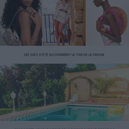
LES SACS D’ÉTÉ QUI DONNENT LE TON DE LA SAISON