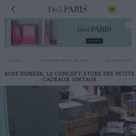
FR
ACCUEIL
LES DERNIÈRES ACTUALITÉS MODE
LES ADRESSES SHOPP
ROSE BUNKER, LE CONCEPT-STORE DES PETITS
CADEAUX VINTAGE