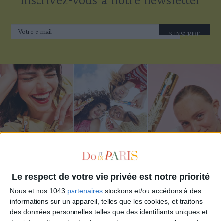
Inscrivez-vous à notre newsletter
S'INSCRIRE
Le respect de votre vie privée est notre priorité
ADOPT PARFUMS RÉVOLUTIONNE LA PARFUMERIE MADE IN FRANCE À PETIT PRIX
Nous et nos 1043
partenaires
stockons et/ou accédons à des
informations sur un appareil, telles que les cookies, et traitons
des données personnelles telles que des identifiants uniques et