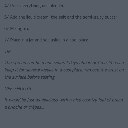
4/ Pour everything in a blender.
5/ Add the liquid cream, the salt and the semi-salty butter
6/ Mix again.
7/ Place in a jar and set aside in a cool place.
TIP
The spread can be made several days ahead of time. You can
keep it for several weeks in a cool place: remove the crust on
the surface before tasting.
OFF-SHOOTS
It would be just as delicious with a nice country loaf of bread,
a brioche or crêpes….