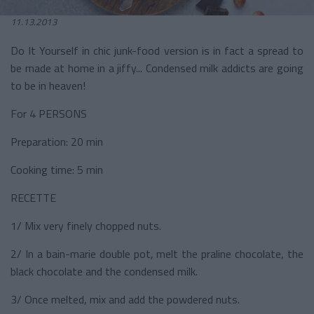
11.13.2013
Do It Yourself in chic junk-food version is in fact a spread to
be made at home in a jiffy... Condensed milk addicts are going
to be in heaven!
For 4 PERSONS
Preparation: 20 min
Cooking time: 5 min
RECETTE
1/ Mix very finely chopped nuts.
2/ In a bain-marie double pot, melt the praline chocolate, the
black chocolate and the condensed milk.
3/ Once melted, mix and add the powdered nuts.