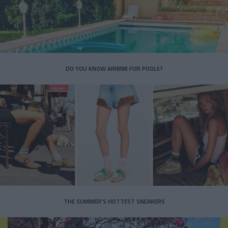
DO YOU KNOW AIRBNB FOR POOLS?
THE SUMMER’S HOTTEST SNEAKERS