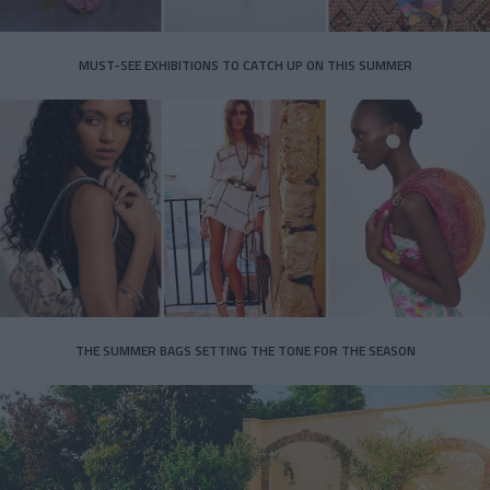
MUST-SEE EXHIBITIONS TO CATCH UP ON THIS SUMMER
THE SUMMER BAGS SETTING THE TONE FOR THE SEASON