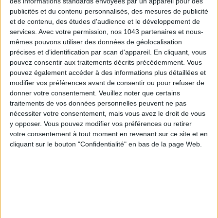
des informations standards envoyées par un appareil pour des
publicités et du contenu personnalisés, des mesures de publicité
et de contenu, des études d'audience et le développement de
services.
Avec votre permission, nos 1043 partenaires et nous-
mêmes pouvons utiliser des données de géolocalisation
précises et d’identification par scan d'appareil. En cliquant, vous
SPF 50 SUNSCREENS YOU'LL ACTUALLY WANT TO SLATHER ON
pouvez consentir aux traitements décrits précédemment. Vous
pouvez également accéder à des informations plus détaillées et
modifier vos préférences avant de consentir ou pour refuser de
donner votre consentement.
Veuillez noter que certains
traitements de vos données personnelles peuvent ne pas
nécessiter votre consentement, mais vous avez le droit de vous
y opposer. Vous pouvez modifier vos préférences ou retirer
votre consentement à tout moment en revenant sur ce site et en
cliquant sur le bouton "Confidentialité" en bas de la page Web.
THE BEST HOTELS FOR A SPA AND GASTRONOMY WEEKEND