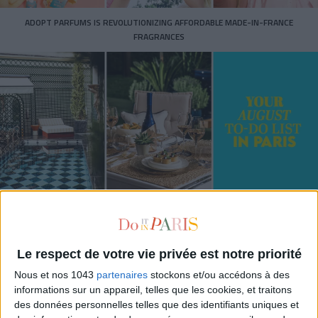
ADOPT PARFUMS IS REVOLUTIONIZING AFFORDABLE MADE-IN-FRANCE
FRAGRANCES
15 IDEAS FOR ENJOYING AUGUST IN PARIS
Le respect de votre vie privée est notre priorité
Nous et nos 1043
partenaires
stockons et/ou accédons à des
informations sur un appareil, telles que les cookies, et traitons
des données personnelles telles que des identifiants uniques et