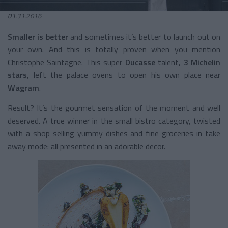
03.31.2016
Smaller is better
and sometimes it’s better to launch out on
your own. And this is totally proven when you mention
Christophe Saintagne. This super
Ducasse
talent,
3 Michelin
stars
, left the palace ovens to open his own place near
Wagram
.
Result? It’s the gourmet sensation of the moment and well
deserved. A true winner in the small bistro category, twisted
with a shop selling yummy dishes and fine groceries in take
away mode: all presented in an adorable decor.