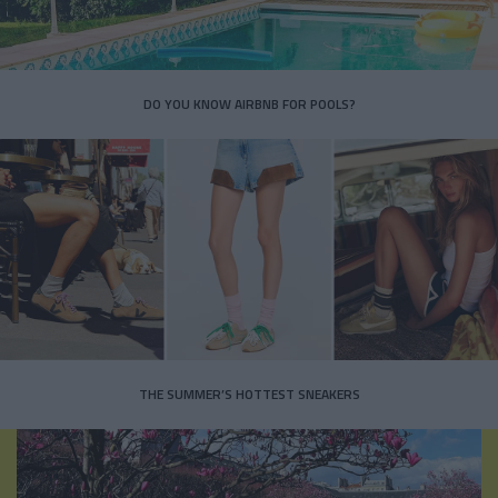
DO YOU KNOW AIRBNB FOR POOLS?
THE SUMMER’S HOTTEST SNEAKERS