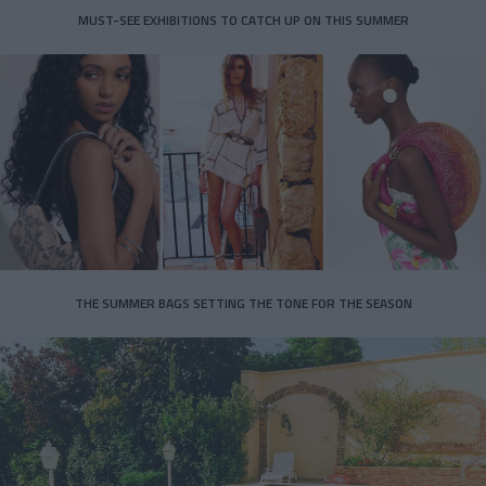
MUST-SEE EXHIBITIONS TO CATCH UP ON THIS SUMMER
THE SUMMER BAGS SETTING THE TONE FOR THE SEASON