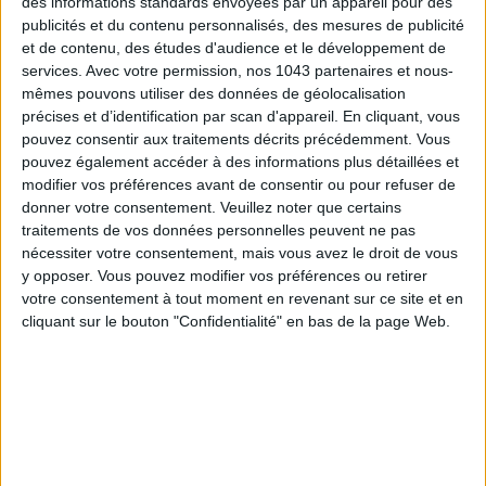
des informations standards envoyées par un appareil pour des
publicités et du contenu personnalisés, des mesures de publicité
et de contenu, des études d'audience et le développement de
services.
Avec votre permission, nos 1043 partenaires et nous-
SPF 50 SUNSCREENS YOU'LL ACTUALLY WANT TO SLATHER ON
mêmes pouvons utiliser des données de géolocalisation
précises et d’identification par scan d'appareil. En cliquant, vous
pouvez consentir aux traitements décrits précédemment. Vous
pouvez également accéder à des informations plus détaillées et
modifier vos préférences avant de consentir ou pour refuser de
donner votre consentement.
Veuillez noter que certains
traitements de vos données personnelles peuvent ne pas
nécessiter votre consentement, mais vous avez le droit de vous
y opposer. Vous pouvez modifier vos préférences ou retirer
votre consentement à tout moment en revenant sur ce site et en
cliquant sur le bouton "Confidentialité" en bas de la page Web.
THE BEST HOTELS FOR A SPA AND GASTRONOMY WEEKEND