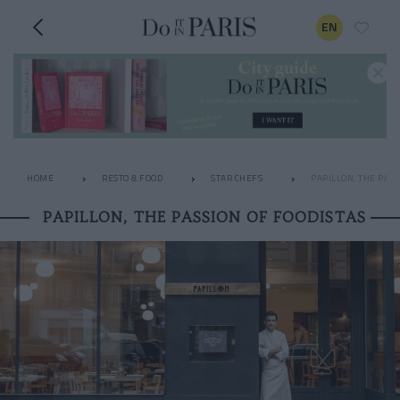
EN
HOME
RESTO & FOOD
STAR CHEFS
PAPILLON, THE PASS
PAPILLON, THE PASSION OF FOODISTAS