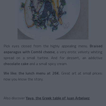
Pick eyes closed from the highly appealing menu.
Braised
asparagus with Comté cheese
, a very erotic velvety whiting
spread on a small tartine. And for dessert, an addictive
chocolate cake
and a small spicy cream.
We like: the lunch menu at 26€.
Great art at small prices:
now you know the story.
Also discover
Yaya, the Greek table of Juan Arbelaez
.