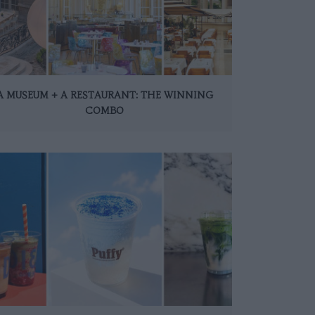
A MUSEUM + A RESTAURANT: THE WINNING
COMBO