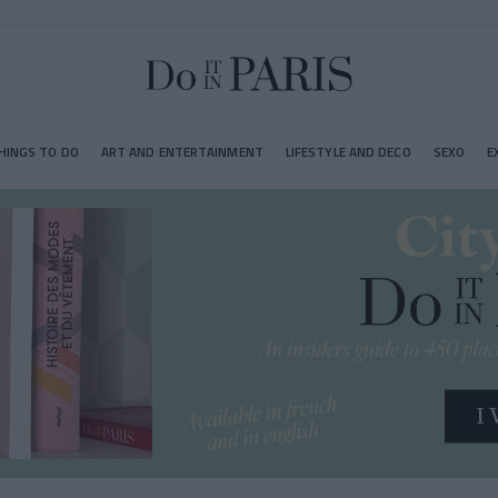
HINGS TO DO
ART AND ENTERTAINMENT
LIFESTYLE AND DECO
SEXO
E