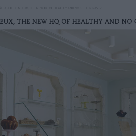
ÂTEAU THOUMIEUX, THE NEW HQ OF HEALTHY AND NO GLUTEN PASTRIES
UX, THE NEW HQ OF HEALTHY AND NO 