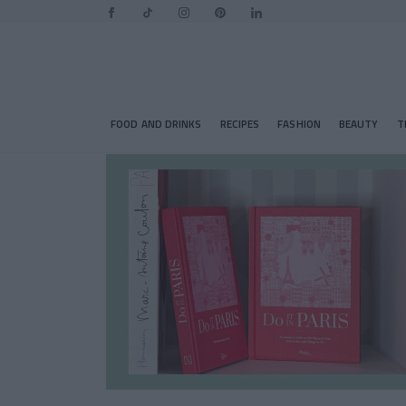
FOOD AND DRINKS
RECIPES
FASHION
BEAUTY
T