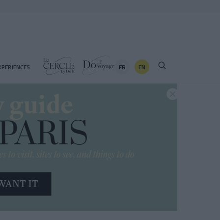
FR
EN
XPERIENCES