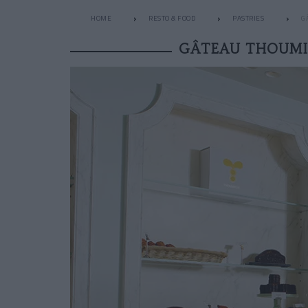
HOME
RESTO & FOOD
PASTRIES
G
GÂTEAU THOUMIE