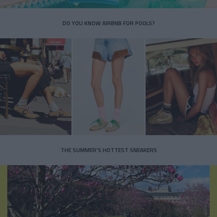
DO YOU KNOW AIRBNB FOR POOLS?
THE SUMMER’S HOTTEST SNEAKERS