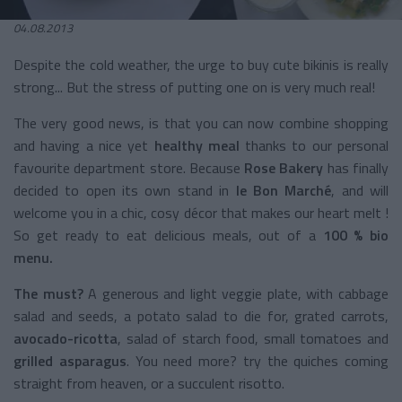
04.08.2013
Despite the cold weather, the urge to buy cute bikinis is really
strong... But the stress of putting one on is very much real!
The very good news, is that you can now combine shopping
and having a nice yet
healthy meal
thanks to our personal
favourite department store. Because
Rose Bakery
has finally
decided to open its own stand in
le Bon Marché
, and will
welcome you in a chic, cosy décor that makes our heart melt !
So get ready to eat delicious meals, out of a
100 % bio
menu.
The must?
A generous and light veggie plate, with cabbage
salad and seeds, a potato salad to die for, grated carrots,
avocado-ricotta
, salad of starch food, small tomatoes and
grilled asparagus
. You need more? try the quiches coming
straight from heaven, or a succulent risotto.