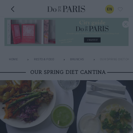
EN
HOME
RESTO & FOOD
BRUNCHS
OUR SPRING DIET CAN
OUR SPRING DIET CANTINA