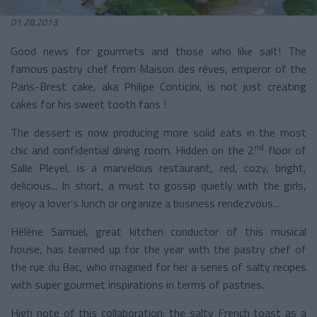
01.28.2013
Good news for gourmets and those who like salt! The
famous pastry chef from Maison des rêves, emperor of the
Paris-Brest cake, aka Philipe Conticini, is not just creating
cakes for his sweet tooth fans !
The dessert is now producing more solid eats in the most
nd
chic and confidential dining room. Hidden on the 2
floor of
Salle Pleyel, is a marvelous restaurant, red, cozy, bright,
delicious... In short, a must to gossip quietly with the girls,
enjoy a lover’s lunch or organize a business rendezvous...
Hélène Samuel, great kitchen conductor of this musical
house, has teamed up for the year with the pastry chef of
the rue du Bac, who imagined for her a series of salty recipes
with super gourmet inspirations in terms of pastries.
High note of this collaboration: the salty French toast as a