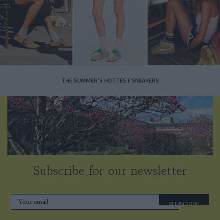
THE SUMMER’S HOTTEST SNEAKERS
Subscribe for our newsletter
SUBSCRIBE