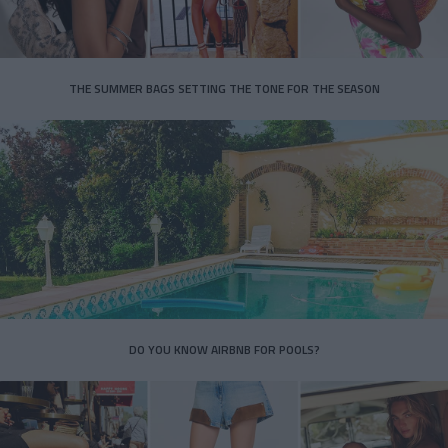
THE SUMMER BAGS SETTING THE TONE FOR THE SEASON
DO YOU KNOW AIRBNB FOR POOLS?