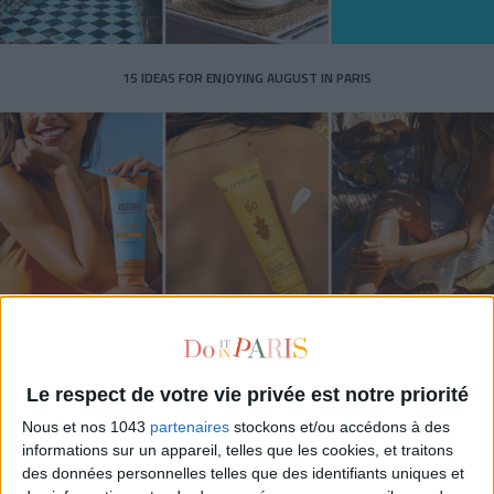
15 IDEAS FOR ENJOYING AUGUST IN PARIS
SPF 50 SUNSCREENS YOU'LL ACTUALLY WANT TO SLATHER ON
Le respect de votre vie privée est notre priorité
Nous et nos 1043
partenaires
stockons et/ou accédons à des
informations sur un appareil, telles que les cookies, et traitons
des données personnelles telles que des identifiants uniques et