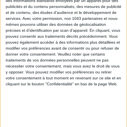
des informations standards envoyées par un appareil pour des
publicités et du contenu personnalisés, des mesures de publicité
et de contenu, des études d'audience et le développement de
services.
Avec votre permission, nos 1043 partenaires et nous-
mêmes pouvons utiliser des données de géolocalisation
précises et d’identification par scan d'appareil. En cliquant, vous
pouvez consentir aux traitements décrits précédemment. Vous
THE BEST HOTELS FOR A SPA AND GASTRONOMY WEEKEND
pouvez également accéder à des informations plus détaillées et
modifier vos préférences avant de consentir ou pour refuser de
donner votre consentement.
Veuillez noter que certains
traitements de vos données personnelles peuvent ne pas
nécessiter votre consentement, mais vous avez le droit de vous
y opposer. Vous pouvez modifier vos préférences ou retirer
votre consentement à tout moment en revenant sur ce site et en
cliquant sur le bouton "Confidentialité" en bas de la page Web.
THE MOST STYLISH LUGGAGE FOR TRAVELING IN STYLE