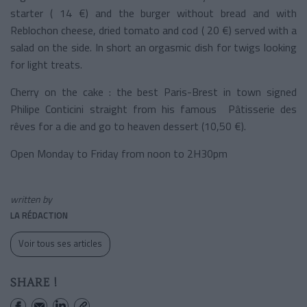
starter ( 14 €) and the burger without bread and with
Reblochon cheese, dried tomato and cod ( 20 €) served with a
salad on the side. In short an orgasmic dish for twigs looking
for light treats.
Cherry on the cake : the best Paris-Brest in town signed
Philipe Conticini straight from his famous Pâtisserie des
rêves for a die and go to heaven dessert (10,50 €).
Open Monday to Friday from noon to 2H30pm
written by
LA RÉDACTION
Voir tous ses articles
SHARE !