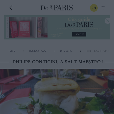
EN
HOME
RESTO & FOOD
BRUNCHS
PHILIPE CONTICINI, A 
PHILIPE CONTICINI, A SALT MAESTRO !