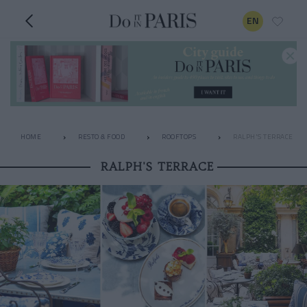
EN
HOME
RESTO & FOOD
ROOFTOPS
RALPH'S TERRACE
RALPH'S TERRACE