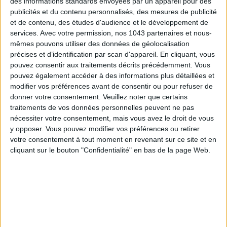
des informations standards envoyées par un appareil pour des
publicités et du contenu personnalisés, des mesures de publicité
et de contenu, des études d'audience et le développement de
services.
Avec votre permission, nos 1043 partenaires et nous-
mêmes pouvons utiliser des données de géolocalisation
précises et d’identification par scan d'appareil. En cliquant, vous
pouvez consentir aux traitements décrits précédemment. Vous
pouvez également accéder à des informations plus détaillées et
modifier vos préférences avant de consentir ou pour refuser de
THE BEST HOTELS FOR A SPA AND GASTRONOMY WEEKEND
donner votre consentement.
Veuillez noter que certains
traitements de vos données personnelles peuvent ne pas
nécessiter votre consentement, mais vous avez le droit de vous
y opposer. Vous pouvez modifier vos préférences ou retirer
votre consentement à tout moment en revenant sur ce site et en
cliquant sur le bouton "Confidentialité" en bas de la page Web.