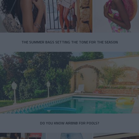
THE SUMMER BAGS SETTING THE TONE FOR THE SEASON
DO YOU KNOW AIRBNB FOR POOLS?