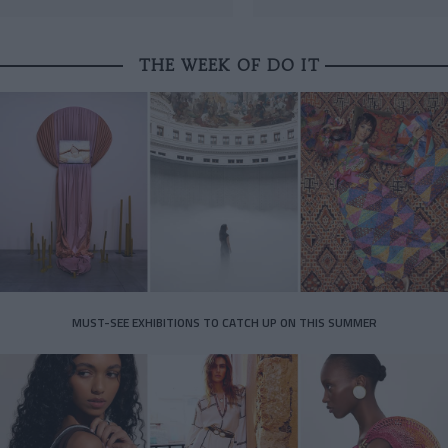
THE WEEK OF DO IT
MUST-SEE EXHIBITIONS TO CATCH UP ON THIS SUMMER