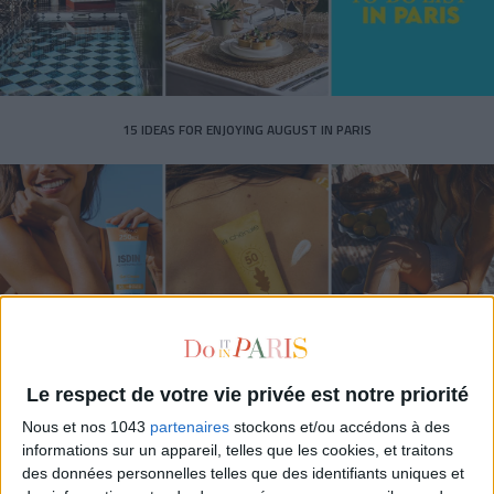
15 IDEAS FOR ENJOYING AUGUST IN PARIS
Le respect de votre vie privée est notre priorité
SPF 50 SUNSCREENS YOU'LL ACTUALLY WANT TO SLATHER ON
Nous et nos 1043
partenaires
stockons et/ou accédons à des
informations sur un appareil, telles que les cookies, et traitons
des données personnelles telles que des identifiants uniques et