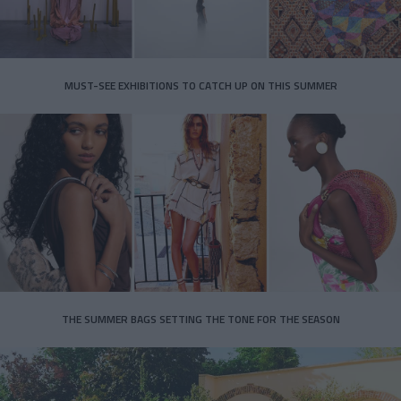
MUST-SEE EXHIBITIONS TO CATCH UP ON THIS SUMMER
THE SUMMER BAGS SETTING THE TONE FOR THE SEASON