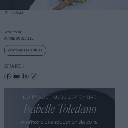
04.17.2023
written by
MARIE DOULIAZEL
Voir tous ses articles
SHARE !