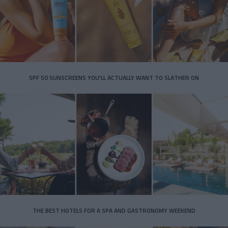
SPF 50 SUNSCREENS YOU'LL ACTUALLY WANT TO SLATHER ON
THE BEST HOTELS FOR A SPA AND GASTRONOMY WEEKEND