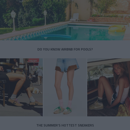
DO YOU KNOW AIRBNB FOR POOLS?
THE SUMMER’S HOTTEST SNEAKERS