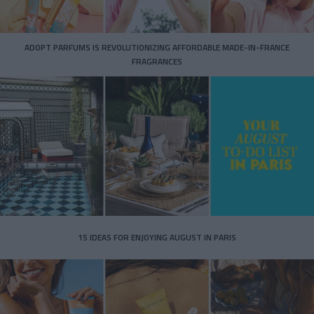
ADOPT PARFUMS IS REVOLUTIONIZING AFFORDABLE MADE-IN-FRANCE
FRAGRANCES
15 IDEAS FOR ENJOYING AUGUST IN PARIS