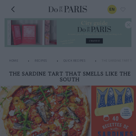
EN
HOME
RECIPES
QUICK RECIPES
THE SARDINE TART THA
THE SARDINE TART THAT SMELLS LIKE THE
SOUTH