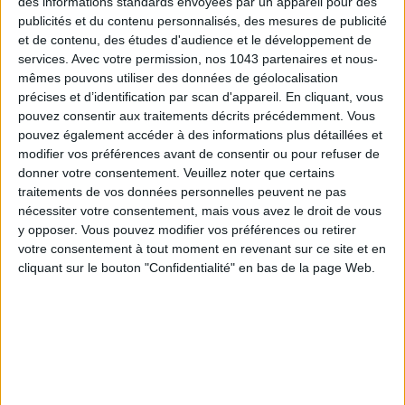
des informations standards envoyées par un appareil pour des
publicités et du contenu personnalisés, des mesures de publicité
THE SUMMER’S HOTTEST SNEAKERS
et de contenu, des études d'audience et le développement de
services.
Avec votre permission, nos 1043 partenaires et nous-
mêmes pouvons utiliser des données de géolocalisation
précises et d’identification par scan d'appareil. En cliquant, vous
pouvez consentir aux traitements décrits précédemment. Vous
pouvez également accéder à des informations plus détaillées et
modifier vos préférences avant de consentir ou pour refuser de
donner votre consentement.
Veuillez noter que certains
Subscribe for our newsletter
traitements de vos données personnelles peuvent ne pas
nécessiter votre consentement, mais vous avez le droit de vous
y opposer. Vous pouvez modifier vos préférences ou retirer
votre consentement à tout moment en revenant sur ce site et en
SUBSCRIBE
cliquant sur le bouton "Confidentialité" en bas de la page Web.