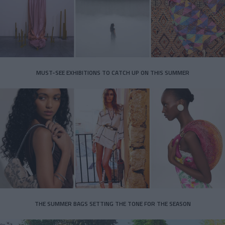
MUST-SEE EXHIBITIONS TO CATCH UP ON THIS SUMMER
THE SUMMER BAGS SETTING THE TONE FOR THE SEASON