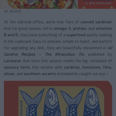
05.18.2026
At the editorial office, we’re true fans of
canned sardines
!
And for good reason: rich in
omega-3
,
protein
, and
vitamins
B and D
, they have everything of a
superfood
quietly waiting
in the cupboard. Easy to prepare, simple to twist, and perfect
for upgrading any dish, they are beautifully reinvented in
40
Sardine Recipes – The Miraculous Tin
, published by
Larousse
. And since this season marks the big comeback of
savoury tarts
, this version with
sardines
,
tomatoes
,
feta
,
olives
, and
southern accents
immediately caught our eye !