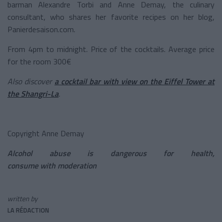
barman Alexandre Torbi and Anne Demay, the culinary
consultant, who shares her favorite recipes on her blog,
Panierdesaison.com.
From 4pm to midnight. Price of the cocktails. Average price
for the room 300€
Also discover
a cocktail bar with view on the Eiffel Tower at
the Shangri-La
.
Copyright Anne Demay
Alcohol abuse is dangerous for health,
consume with moderation
written by
LA RÉDACTION