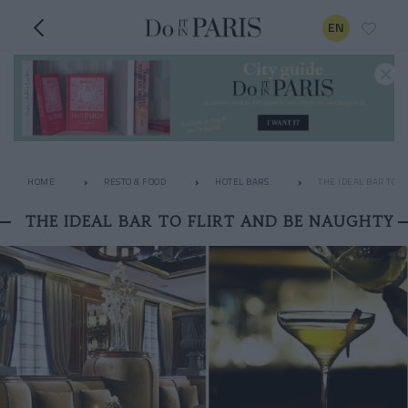
EN
HOME
RESTO & FOOD
HOTEL BARS
THE IDEAL BAR TO 
THE IDEAL BAR TO FLIRT AND BE NAUGHTY