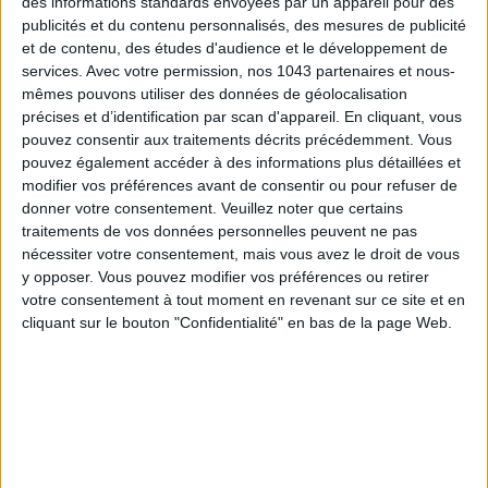
des informations standards envoyées par un appareil pour des
publicités et du contenu personnalisés, des mesures de publicité
et de contenu, des études d'audience et le développement de
services.
Avec votre permission, nos 1043 partenaires et nous-
mêmes pouvons utiliser des données de géolocalisation
précises et d’identification par scan d'appareil. En cliquant, vous
pouvez consentir aux traitements décrits précédemment. Vous
pouvez également accéder à des informations plus détaillées et
modifier vos préférences avant de consentir ou pour refuser de
donner votre consentement.
Veuillez noter que certains
traitements de vos données personnelles peuvent ne pas
nécessiter votre consentement, mais vous avez le droit de vous
y opposer. Vous pouvez modifier vos préférences ou retirer
SPF 50 SUNSCREENS YOU'LL ACTUALLY WANT TO SLATHER ON
votre consentement à tout moment en revenant sur ce site et en
cliquant sur le bouton "Confidentialité" en bas de la page Web.