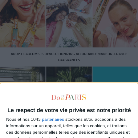
ADOPT PARFUMS IS REVOLUTIONIZING AFFORDABLE MADE-IN-FRANCE
FRAGRANCES
Le respect de votre vie privée est notre priorité
Nous et nos 1043
partenaires
stockons et/ou accédons à des
informations sur un appareil, telles que les cookies, et traitons
des données personnelles telles que des identifiants uniques et
15 IDEAS FOR ENJOYING AUGUST IN PARIS