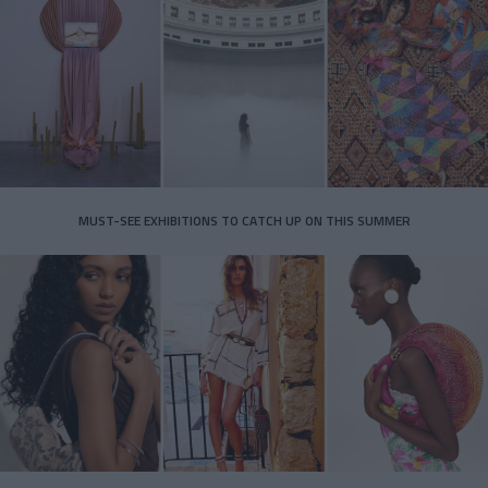
MUST-SEE EXHIBITIONS TO CATCH UP ON THIS SUMMER