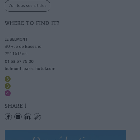
Voir tous ses articles
WHERE TO FIND IT?
LE BELMONT
30 Rue de Bassano
75116 Paris
01 53 57 75 00
belmont-paris-hotel.com
Reaumur-sebastopol
Sentier
Strasbourg-saint-denis
SHARE !