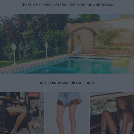
THE SUMMER BAGS SETTING THE TONE FOR THE SEASON
DO YOU KNOW AIRBNB FOR POOLS?