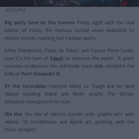
10.22.2014
Big party time on the horizon
Friday night with the new
edition of Haïku, the famous nomad venue dedicated to
electro sounds, roaming hot Parisian spots.
After Wanderlust, Palais de Tokyo and Espace Pierre Cardin,
now it’s the turn of
Faust
to welcome the event. A great
occasion to discover this still inside-track
club
, nestled in the
belly of
Pont Alexandre III.
At the turntables:
maestro Mano Le Tough and his label
Maeve including Baikal and Berlin artiste The Drifter.
Ambiance underground for sure.
We like:
the mix of electro sounds ands graphic arts with
videos, 3D installations and digital art, gyrating with the
music all night!