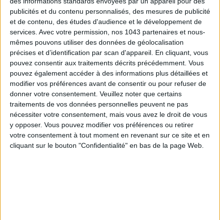
des informations standards envoyées par un appareil pour des
publicités et du contenu personnalisés, des mesures de publicité
et de contenu, des études d'audience et le développement de
services.
Avec votre permission, nos 1043 partenaires et nous-
mêmes pouvons utiliser des données de géolocalisation
précises et d’identification par scan d'appareil. En cliquant, vous
pouvez consentir aux traitements décrits précédemment. Vous
pouvez également accéder à des informations plus détaillées et
modifier vos préférences avant de consentir ou pour refuser de
donner votre consentement.
Veuillez noter que certains
traitements de vos données personnelles peuvent ne pas
nécessiter votre consentement, mais vous avez le droit de vous
THE BEST HOTELS FOR A SPA AND GASTRONOMY WEEKEND
y opposer. Vous pouvez modifier vos préférences ou retirer
votre consentement à tout moment en revenant sur ce site et en
cliquant sur le bouton "Confidentialité" en bas de la page Web.