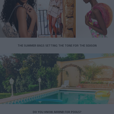
THE SUMMER BAGS SETTING THE TONE FOR THE SEASON
DO YOU KNOW AIRBNB FOR POOLS?