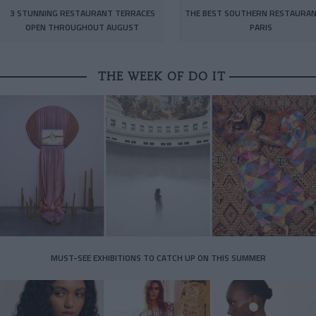
3 STUNNING RESTAURANT TERRACES
THE BEST SOUTHERN RESTAURAN
OPEN THROUGHOUT AUGUST
PARIS
THE WEEK OF DO IT
MUST-SEE EXHIBITIONS TO CATCH UP ON THIS SUMMER