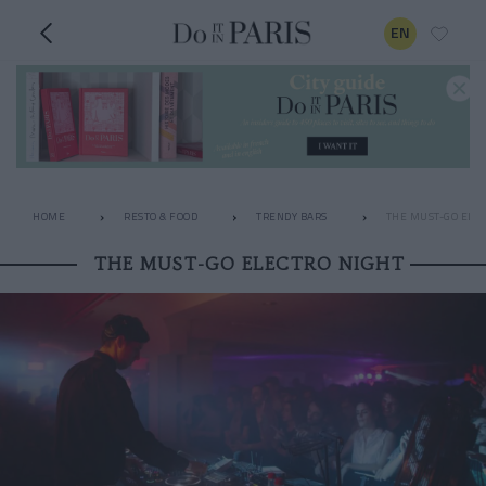
EN
HOME
RESTO & FOOD
TRENDY BARS
THE MUST-GO ELEC
THE MUST-GO ELECTRO NIGHT