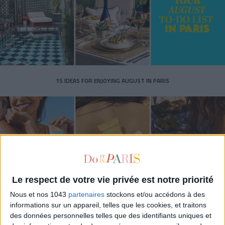
15 IDEAS FOR ENJOYING AUGUST IN PARIS
Le respect de votre vie privée est notre priorité
Nous et nos 1043
partenaires
stockons et/ou accédons à des
informations sur un appareil, telles que les cookies, et traitons
SPF 50 SUNSCREENS YOU'LL ACTUALLY WANT TO SLATHER ON
des données personnelles telles que des identifiants uniques et