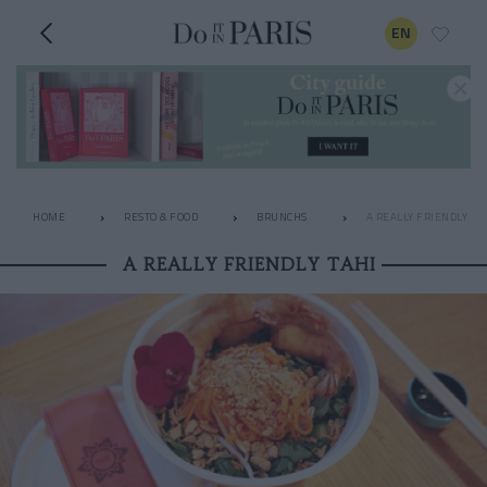
EN
HOME
RESTO & FOOD
BRUNCHS
A REALLY FRIENDLY TA
A REALLY FRIENDLY TAHI