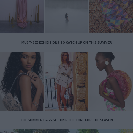
MUST-SEE EXHIBITIONS TO CATCH UP ON THIS SUMMER
THE SUMMER BAGS SETTING THE TONE FOR THE SEASON