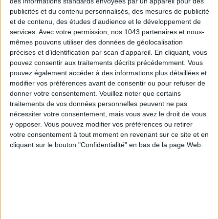
des informations standards envoyées par un appareil pour des
publicités et du contenu personnalisés, des mesures de publicité
et de contenu, des études d'audience et le développement de
services.
Avec votre permission, nos 1043 partenaires et nous-
mêmes pouvons utiliser des données de géolocalisation
précises et d’identification par scan d'appareil. En cliquant, vous
pouvez consentir aux traitements décrits précédemment. Vous
pouvez également accéder à des informations plus détaillées et
modifier vos préférences avant de consentir ou pour refuser de
donner votre consentement.
Veuillez noter que certains
SPF 50 SUNSCREENS YOU'LL ACTUALLY WANT TO SLATHER ON
traitements de vos données personnelles peuvent ne pas
nécessiter votre consentement, mais vous avez le droit de vous
y opposer. Vous pouvez modifier vos préférences ou retirer
votre consentement à tout moment en revenant sur ce site et en
cliquant sur le bouton "Confidentialité" en bas de la page Web.