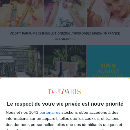
ADOPT PARFUMS IS REVOLUTIONIZING AFFORDABLE MADE-IN-FRANCE
FRAGRANCES
Le respect de votre vie privée est notre priorité
15 IDEAS FOR ENJOYING AUGUST IN PARIS
Nous et nos 1043
partenaires
stockons et/ou accédons à des
informations sur un appareil, telles que les cookies, et traitons
des données personnelles telles que des identifiants uniques et