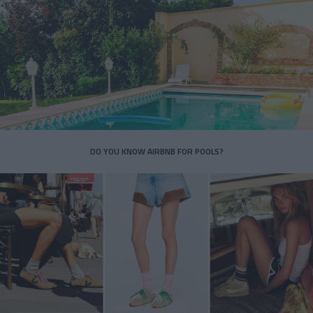
DO YOU KNOW AIRBNB FOR POOLS?