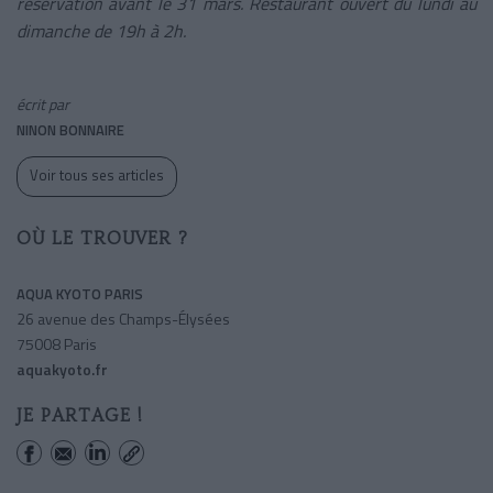
réservation avant le 31 mars.
Restaurant ouvert du lundi au
dimanche de 19h à 2h.
écrit par
NINON BONNAIRE
Voir tous ses articles
OÙ LE TROUVER ?
AQUA KYOTO PARIS
26 avenue des Champs-Élysées
75008 Paris
aquakyoto.fr
JE PARTAGE !