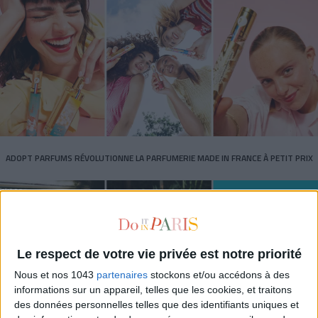
ADOPT PARFUMS RÉVOLUTIONNE LA PARFUMERIE MADE IN FRANCE À PETIT PRIX
Le respect de votre vie privée est notre priorité
Nous et nos 1043
partenaires
stockons et/ou accédons à des
informations sur un appareil, telles que les cookies, et traitons
des données personnelles telles que des identifiants uniques et