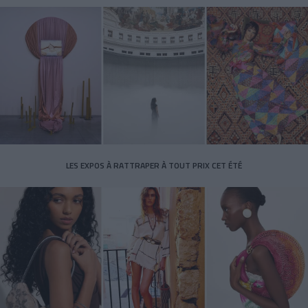
LES EXPOS À RATTRAPER À TOUT PRIX CET ÉTÉ