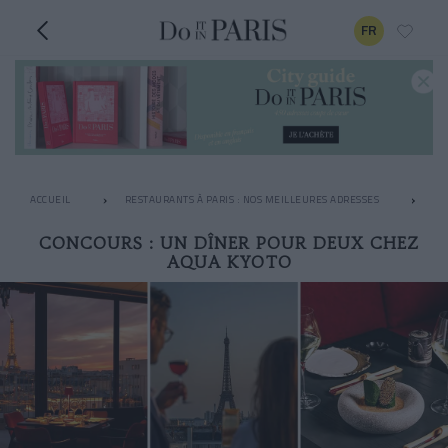
FR
ACCUEIL
RESTAURANTS À PARIS : NOS MEILLEURES ADRESSES
LE
CONCOURS : UN DÎNER POUR DEUX CHEZ
AQUA KYOTO