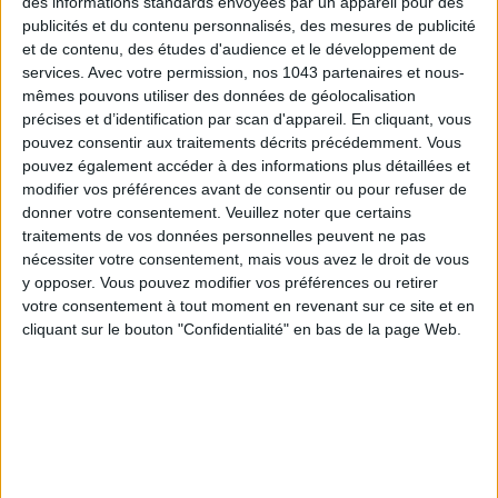
des informations standards envoyées par un appareil pour des
publicités et du contenu personnalisés, des mesures de publicité
TOUT CE QUE VOUS DEVEZ FAIRE À PARIS EN AOÛT
et de contenu, des études d'audience et le développement de
services.
Avec votre permission, nos 1043 partenaires et nous-
mêmes pouvons utiliser des données de géolocalisation
précises et d’identification par scan d'appareil. En cliquant, vous
pouvez consentir aux traitements décrits précédemment. Vous
pouvez également accéder à des informations plus détaillées et
modifier vos préférences avant de consentir ou pour refuser de
donner votre consentement.
Veuillez noter que certains
traitements de vos données personnelles peuvent ne pas
nécessiter votre consentement, mais vous avez le droit de vous
y opposer. Vous pouvez modifier vos préférences ou retirer
votre consentement à tout moment en revenant sur ce site et en
LES SPF 50 QUI DONNENT ENVIE DE SE TARTINER
cliquant sur le bouton "Confidentialité" en bas de la page Web.