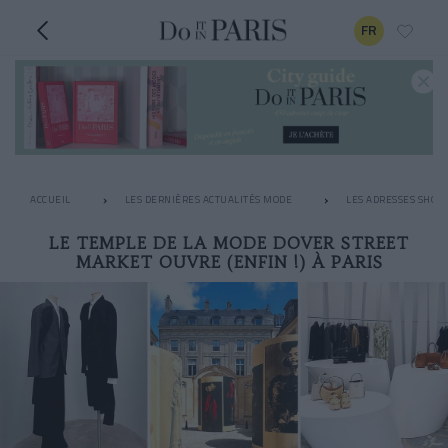
FR
ACCUEIL
LES DERNIÈRES ACTUALITÉS MODE
LES ADRESSES SHOPP
LE TEMPLE DE LA MODE DOVER STREET
MARKET OUVRE (ENFIN !) À PARIS