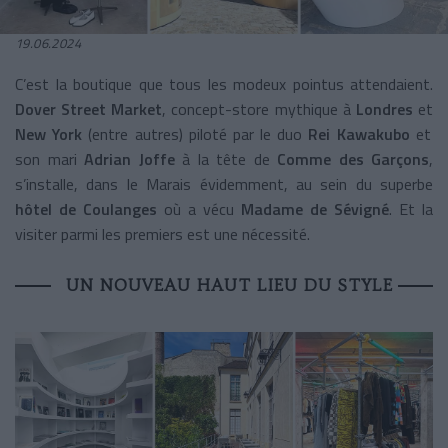
19.06.2024
C’est la boutique que tous les modeux pointus attendaient.
Dover Street Market
, concept-store mythique à
Londres
et
New York
(entre autres) piloté par le duo
Rei Kawakubo
et
son mari
Adrian Joffe
à la tête de
Comme des Garçons
,
s’installe, dans le Marais évidemment, au sein du superbe
hôtel de Coulanges
où a vécu
Madame de Sévigné
. Et la
visiter parmi les premiers est une nécessité.
UN NOUVEAU HAUT LIEU DU STYLE