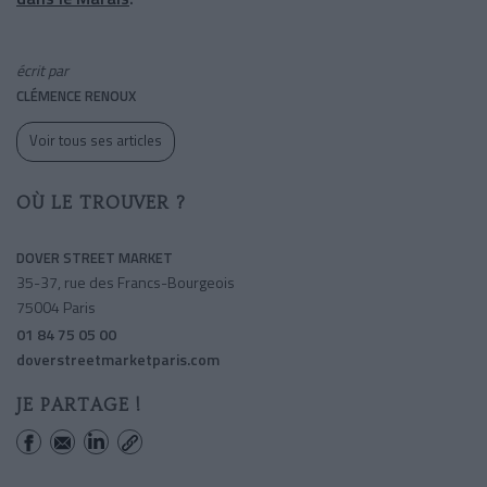
écrit par
CLÉMENCE RENOUX
Voir tous ses articles
OÙ LE TROUVER ?
DOVER STREET MARKET
35-37, rue des Francs-Bourgeois
75004 Paris
01 84 75 05 00
doverstreetmarketparis.com
JE PARTAGE !