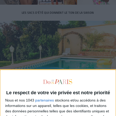
LES SACS D’ÉTÉ QUI DONNENT LE TON DE LA SAISON
CONNAISSEZ-VOUS LE AIRBNB DE LA PISCINE AUTOUR DE PARIS ?
Le respect de votre vie privée est notre priorité
Nous et nos 1043
partenaires
stockons et/ou accédons à des
informations sur un appareil, telles que les cookies, et traitons
des données personnelles telles que des identifiants uniques et