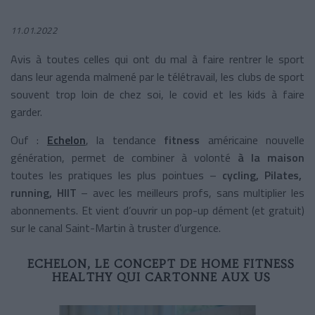
11.01.2022
Avis à toutes celles qui ont du mal à faire rentrer le sport
dans leur agenda malmené par le télétravail, les clubs de sport
souvent trop loin de chez soi, le covid et les kids à faire
garder.
Ouf :
Echelon
, la tendance
fitness
américaine nouvelle
génération, permet de combiner à volonté
à la maison
toutes les pratiques les plus pointues –
cycling, Pilates,
running, HIIT
– avec les meilleurs profs, sans multiplier les
abonnements. Et vient d’ouvrir un pop-up dément (et gratuit)
sur le canal Saint-Martin à truster d’urgence.
ECHELON, LE CONCEPT DE HOME FITNESS
HEALTHY QUI CARTONNE AUX US