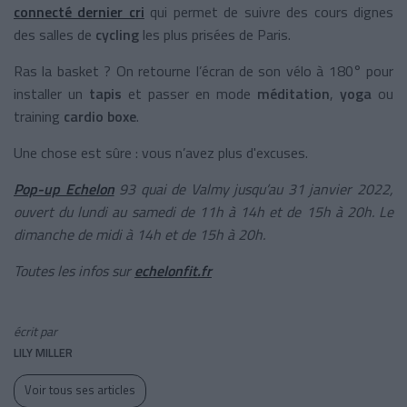
connecté dernier cri
qui permet de suivre des cours dignes
des salles de
cycling
les plus prisées de Paris.
Ras la basket ? On retourne l’écran de son vélo à 180° pour
installer un
tapis
et passer en mode
méditation
,
yoga
ou
training
cardio boxe
.
Une chose est sûre : vous n’avez plus d'excuses.
Pop-up Echelon
93 quai de Valmy jusqu’au 31 janvier 2022,
ouvert du lundi au samedi de 11h à 14h et de 15h à 20h. Le
dimanche de midi à 14h et de 15h à 20h.
Toutes les infos sur
echelonfit.fr
écrit par
LILY MILLER
Voir tous ses articles