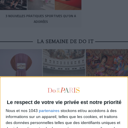
3 NOUVELLES PRATIQUES SPORTIVES QU’ON A
ADORÉES
LA SEMAINE DE DO IT
Le respect de votre vie privée est notre priorité
Nous et nos 1043
partenaires
stockons et/ou accédons à des
LES EXPOS À RATTRAPER À TOUT PRIX CET ÉTÉ
informations sur un appareil, telles que les cookies, et traitons
des données personnelles telles que des identifiants uniques et