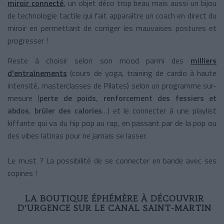
miroir connecté
, un objet déco trop beau mais aussi un bijou
de technologie tactile qui fait apparaître un coach en direct du
miroir en permettant de corriger les mauvaises postures et
progresser !
Reste à choisir selon son mood parmi des
milliers
d'entraînements
(cours de yoga, training de cardio à haute
intensité, masterclasses de Pilates) selon un programme sur-
mesure (
perte de poids
,
renforcement des fessiers et
abdos
,
brûler des calories
…) et le connecter à une playlist
kiffante qui va du hip pop au rap, en passant par de la pop ou
des vibes latinas pour ne jamais se lasser.
Le must ? La possibilité de se connecter en bande avec ses
copines !
LA BOUTIQUE ÉPHÉMÈRE À DÉCOUVRIR
D’URGENCE SUR LE CANAL SAINT-MARTIN