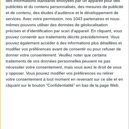
des informations standards envoyées par un appareil pour des
publicités et du contenu personnalisés, des mesures de publicité
et de contenu, des études d'audience et le développement de
services.
Avec votre permission, nos 1043 partenaires et nous-
mêmes pouvons utiliser des données de géolocalisation
précises et d’identification par scan d'appareil. En cliquant, vous
pouvez consentir aux traitements décrits précédemment. Vous
pouvez également accéder à des informations plus détaillées et
modifier vos préférences avant de consentir ou pour refuser de
donner votre consentement.
Veuillez noter que certains
traitements de vos données personnelles peuvent ne pas
LES SACS D’ÉTÉ QUI DONNENT LE TON DE LA SAISON
nécessiter votre consentement, mais vous avez le droit de vous
y opposer. Vous pouvez modifier vos préférences ou retirer
votre consentement à tout moment en revenant sur ce site et en
cliquant sur le bouton "Confidentialité" en bas de la page Web.