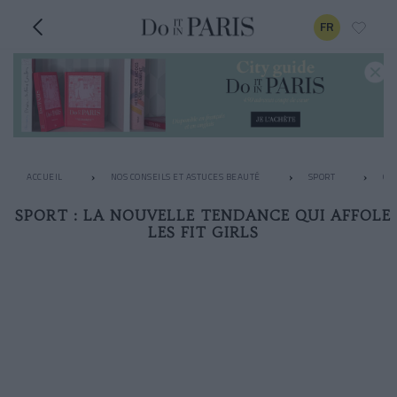
FR
ACCUEIL
NOS CONSEILS ET ASTUCES BEAUTÉ
SPORT
GY
SPORT : LA NOUVELLE TENDANCE QUI AFFOLE
LES FIT GIRLS