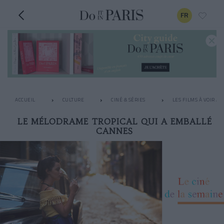
FR
ACCUEIL
CULTURE
CINÉ & SÉRIES
LES FILMS À VOIR A
LE MÉLODRAME TROPICAL QUI A EMBALLÉ
CANNES