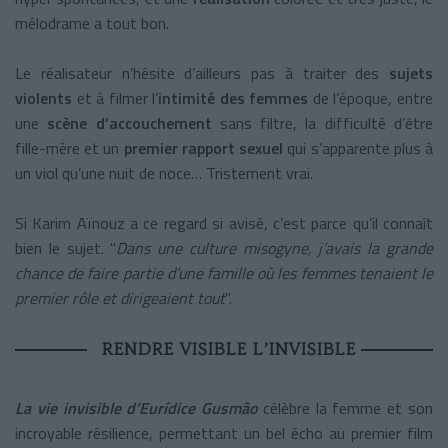
mélodrame a tout bon.
Le réalisateur n’hésite d’ailleurs pas à traiter des
sujets
violents
et à filmer l’
intimité des femmes
de l’époque, entre
une
scène d’accouchement
sans filtre, la difficulté d’être
fille-mère et un
premier rapport sexuel
qui s’apparente plus à
un viol qu’une nuit de noce… Tristement vrai.
Si Karim Aïnouz a ce regard si avisé, c’est parce qu’il connaît
bien le sujet.
"
Dans une culture misogyne, j’avais la grande
chance de faire partie d’une famille où les femmes tenaient le
premier rôle et dirigeaient tout
".
RENDRE VISIBLE L’INVISIBLE
La vie invisible d’Eurídice Gusmão
célèbre la femme et son
incroyable résilience, permettant un bel écho au premier film