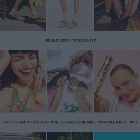
LES SNEAKERS STARS DE L’ÉTÉ
ADOPT PARFUMS RÉVOLUTIONNE LA PARFUMERIE MADE IN FRANCE À PETIT PRIX