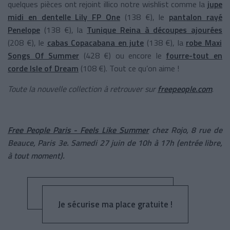
quelques pièces ont rejoint illico notre wishlist comme la
jupe
midi en dentelle Lily FP One
(138 €), le
pantalon rayé
Penelope
(138 €), la
Tunique Reina à découpes ajourées
(208 €), le
cabas Copacabana en jute
(138 €),
la
robe Maxi
Songs Of Summer
(428 €) ou encore le
fourre-tout en
corde Isle of Dream
(108 €). Tout ce qu’on aime !
Toute la nouvelle collection à retrouver sur
freepeople.com
.
Free People Paris - Feels Like Summer
chez Rojo, 8 rue de
Beauce, Paris 3e. Samedi 27 juin de 10h à 17h (entrée libre,
à tout moment).
Je sécurise ma place gratuite !