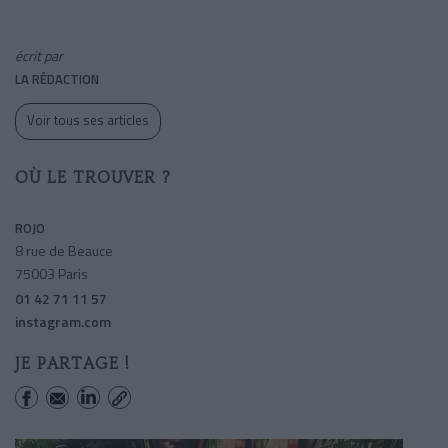
écrit par
LA RÉDACTION
Voir tous ses articles
OÙ LE TROUVER ?
ROJO
8 rue de Beauce
75003 Paris
01 42 71 11 57
instagram.com
JE PARTAGE !