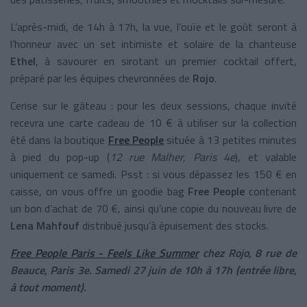
L’après-midi, de 14h à 17h, la vue, l’ouïe et le goût seront à
l’honneur avec un set intimiste et solaire de la chanteuse
Ethel
, à savourer en sirotant un premier cocktail offert,
préparé par les équipes chevronnées de
Rojo
.
Cerise sur le gâteau : pour les deux sessions, chaque invité
recevra une carte cadeau de 10 € à utiliser sur la collection
été dans la boutique
Free People
située à 13 petites minutes
à pied du pop-up (
12 rue Malher, Paris 4e
), et valable
uniquement ce samedi. Psst : si vous dépassez les 150 € en
caisse, on vous offre un goodie bag
Free People
contenant
un bon d’achat de 70 €, ainsi qu’une copie du nouveau livre de
Lena Mahfouf
distribué jusqu’à épuisement des stocks.
Free People Paris - Feels Like Summer
chez Rojo, 8 rue de
Beauce, Paris 3e. Samedi 27 juin de 10h à 17h (entrée libre,
à tout moment).