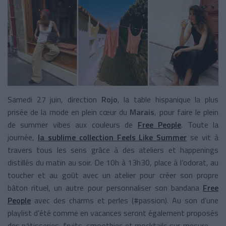
Samedi 27 juin, direction
Rojo
, la table hispanique la plus
prisée de la mode en plein cœur du
Marais
, pour faire le plein
de summer vibes aux couleurs de
Free People
. Toute la
journée,
la sublime collection Feels Like Summer
se vit à
travers tous les sens grâce à des ateliers et happenings
distillés du matin au soir. De 10h à 13h30, place à l’odorat, au
toucher et au goût avec un atelier pour créer son propre
bâton rituel, un autre pour personnaliser son bandana
Free
People
avec des charms et perles (#passion). Au son d’une
playlist d’été comme en vacances seront également proposés
des pâtisseries, fruits, smoothies et mocktails sur-mesure.