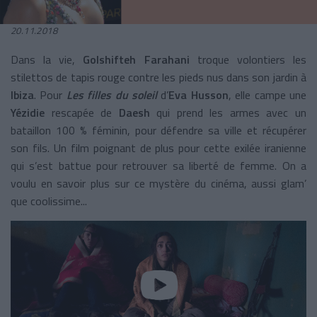
20.11.2018
Dans la vie,
Golshifteh Farahani
troque volontiers les
stilettos de tapis rouge contre les pieds nus dans son jardin à
Ibiza
. Pour
Les filles du soleil
d’
Eva Husson
, elle campe une
Yézidie
rescapée de
Daesh
qui prend les armes avec un
bataillon 100 % féminin, pour défendre sa ville et récupérer
son fils. Un film poignant de plus pour cette exilée iranienne
qui s’est battue pour retrouver sa liberté de femme. On a
voulu en savoir plus sur ce mystère du cinéma, aussi glam’
que coolissime...