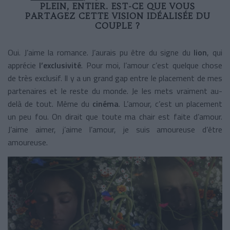
PLEIN, ENTIER. EST-CE QUE VOUS
PARTAGEZ CETTE VISION IDÉALISÉE DU
COUPLE ?
Oui. J’aime la romance. J’aurais pu être du signe du
lion
, qui
apprécie
l’exclusivité
. Pour moi, l’amour c’est quelque chose
de très exclusif. Il y a un grand gap entre le placement de mes
partenaires et le reste du monde. Je les mets vraiment au-
delà de tout. Même du
cinéma
. L’amour, c’est un placement
un peu fou. On dirait que toute ma chair est faite d’amour.
J’aime aimer, j’aime l’amour, je suis amoureuse d’être
amoureuse.