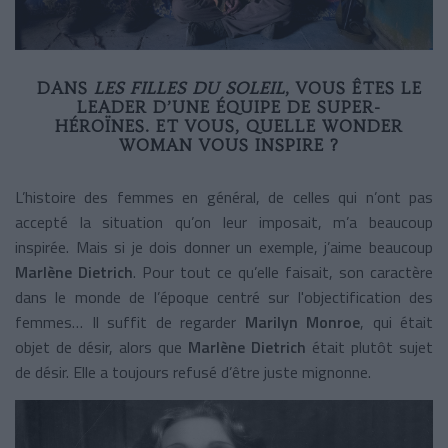
DANS
LES FILLES DU SOLEIL
, VOUS ÊTES LE
LEADER D’UNE ÉQUIPE DE SUPER-
HÉROÏNES. ET VOUS, QUELLE WONDER
WOMAN VOUS INSPIRE ?
L’histoire des femmes en général, de celles qui n’ont pas
accepté la situation qu’on leur imposait, m’a beaucoup
inspirée. Mais si je dois donner un exemple, j’aime beaucoup
Marlène Dietrich
. Pour tout ce qu’elle faisait, son caractère
dans le monde de l’époque centré sur l'objectification des
femmes… Il suffit de regarder
Marilyn Monroe
, qui était
objet de désir, alors que
Marlène Dietrich
était plutôt sujet
de désir. Elle a toujours refusé d’être juste mignonne.