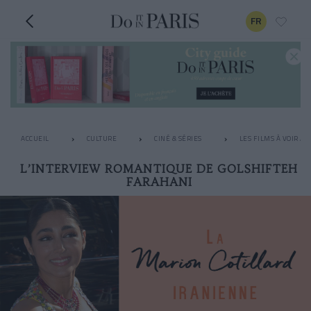
FR
ACCUEIL
CULTURE
CINÉ & SÉRIES
LES FILMS À VOIR A
L’INTERVIEW ROMANTIQUE DE GOLSHIFTEH
FARAHANI