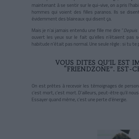
maintenant à se sentir sur le qui-vive, on a pris l’ha
hommes qui voient des filles paranos. Ils se disen
évidemment des blaireaux qui disent ça.
Mais je n’ai jamais entendu une fille me dire “
Depuis 
ouvert les yeux sur le fait qu’elles n’étaient pas 
habitude n’était pas normal. Une seule règle : si tu te
VOUS DITES QU’IL EST I
“FRIENDZONE”. EST-C
On est prêtes à recevoir les témoignages de personn
c’est mort, c’est mort. D’ailleurs, peut-être qu’il no
Essayer quand même, c’est une perte d’énergie.