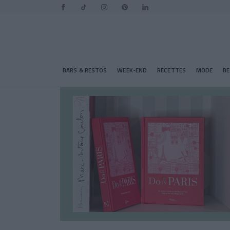
BARS & RESTOS
WEEK-END
RECETTES
MODE
B