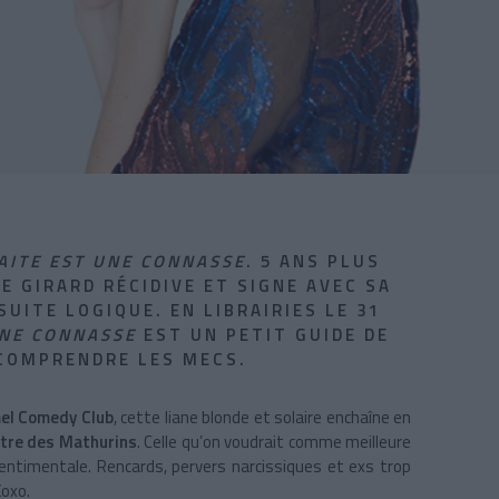
AITE EST UNE CONNASSE
. 5 ANS PLUS
E GIRARD
RÉCIDIVE ET SIGNE AVEC SA
UITE LOGIQUE. EN LIBRAIRIES LE 31
UNE CONNASSE
EST UN PETIT GUIDE DE
 COMPRENDRE LES MECS.
el Comedy Club
, cette liane blonde et solaire enchaîne en
tre des Mathurins
. C
elle qu’on voudrait comme meilleure
sentimentale. Rencards, pervers narcissiques et exs trop
Xoxo.