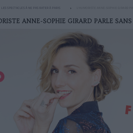
LES SPECTACLES À NE PAS RATER À PARIS
L’HUMORISTE ANNE-SOPHIE GIRARD P
RISTE ANNE-SOPHIE GIRARD PARLE SAN