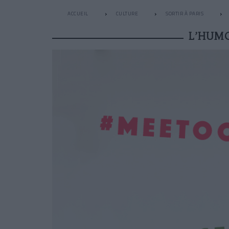
ACCUEIL
CULTURE
SORTIR À PARIS
L’HUMO