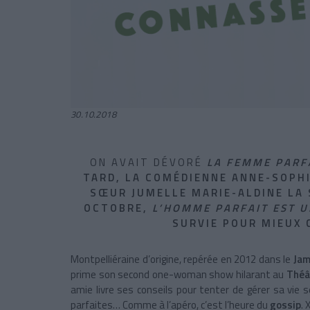
30.10.2018
ON AVAIT DÉVORÉ
LA FEMME PARF
TARD, LA COMÉDIENNE
ANNE-SOPHI
SŒUR JUMELLE MARIE-ALDINE LA S
OCTOBRE,
L’HOMME PARFAIT EST 
SURVIE POUR MIEUX
Montpelliéraine d’origine, repérée en 2012 dans le
Jam
prime son second one-woman show hilarant au
Théâ
amie livre ses conseils pour tenter de gérer sa vie 
parfaites… Comme à l’apéro, c’est l’heure du
gossip
. 