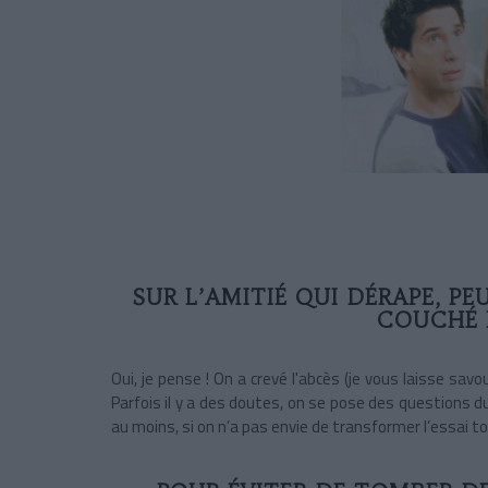
SUR L’AMITIÉ QUI DÉRAPE, PE
COUCHÉ 
Oui, je pense ! On a crevé l'abcès (je vous laisse sav
Parfois il y a des doutes, on se pose des questions du
au moins, si on n’a pas envie de transformer l’essai tou