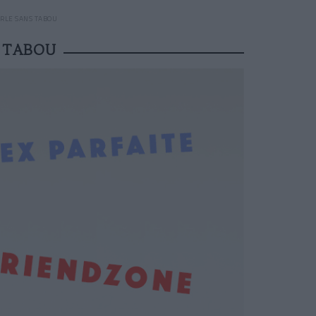
ARLE SANS TABOU
S TABOU