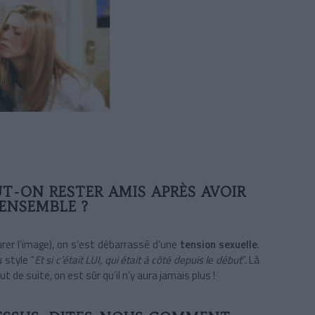
UT-ON RESTER AMIS APRÈS AVOIR
ENSEMBLE ?
ourer l’image), on s’est débarrassé d’une
tension sexuelle
.
 style “
Et si c’était LUI, qui était à côté depuis le début
”. Là
t de suite, on est sûr qu’il n’y aura jamais plus !