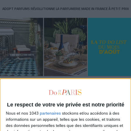
ADOPT PARFUMS RÉVOLUTIONNE LA PARFUMERIE MADE IN FRANCE À PETIT PRIX
TOUT CE QUE VOUS DEVEZ FAIRE À PARIS EN AOÛT
Le respect de votre vie privée est notre priorité
Nous et nos 1043
partenaires
stockons et/ou accédons à des
informations sur un appareil, telles que les cookies, et traitons
des données personnelles telles que des identifiants uniques et