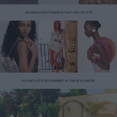
LES EXPOS À RATTRAPER À TOUT PRIX CET ÉTÉ
LES SACS D’ÉTÉ QUI DONNENT LE TON DE LA SAISON