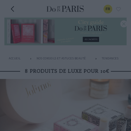
FR
ACCUEIL
NOS CONSEILS ET ASTUCES BEAUTÉ
TENDANCES
8 PRODUITS DE LUXE POUR 10€