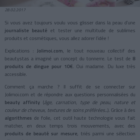
28.02.2017
Si vous avez toujours voulu vous glisser dans la peau d’une
journaliste beauté
et tester une multitude de sublimes
produits et cosmétiques, vous allez adorer l’idée !
Explications :
Jolimoi.com
, le tout nouveau collectif des
beautystas a imaginé un concept du tonnerre. Le test de
8
produits de dingue pour 10€
. Oui madame. Du luxe très
accessible.
Comment ça marche ? Il suffit de se connecter sur
Jolimoi.com et de répondre aux questions personnalisées du
beauty affinity
(
âge, carnation, type de peau, nature et
couleur de cheveux, textures de soins préférées...
). Grâce à des
algorithmes
de folie, cet outil haute technologie vous fait
matcher, en deux temps trois mouvements, avec des
produits de beauté sur mesure
, triés parmi une sélection