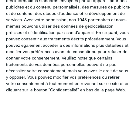
des informations standards envoyées par un appareil pour des
publicités et du contenu personnalisés, des mesures de publicité
et de contenu, des études d'audience et le développement de
services.
Avec votre permission, nos 1043 partenaires et nous-
mêmes pouvons utiliser des données de géolocalisation
LES SPF 50 QUI DONNENT ENVIE DE SE TARTINER
précises et d’identification par scan d'appareil. En cliquant, vous
pouvez consentir aux traitements décrits précédemment. Vous
pouvez également accéder à des informations plus détaillées et
modifier vos préférences avant de consentir ou pour refuser de
donner votre consentement.
Veuillez noter que certains
traitements de vos données personnelles peuvent ne pas
nécessiter votre consentement, mais vous avez le droit de vous
y opposer. Vous pouvez modifier vos préférences ou retirer
votre consentement à tout moment en revenant sur ce site et en
cliquant sur le bouton "Confidentialité" en bas de la page Web.
LES MEILLEURS HÔTELS POUR UN WEEK-END SPA ET GASTRONOMIE