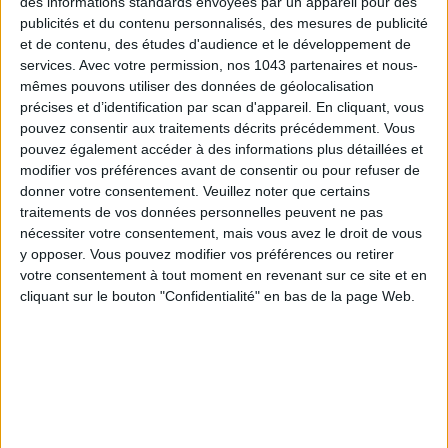
des informations standards envoyées par un appareil pour des
publicités et du contenu personnalisés, des mesures de publicité
et de contenu, des études d'audience et le développement de
services.
Avec votre permission, nos 1043 partenaires et nous-
mêmes pouvons utiliser des données de géolocalisation
précises et d’identification par scan d'appareil. En cliquant, vous
pouvez consentir aux traitements décrits précédemment. Vous
pouvez également accéder à des informations plus détaillées et
modifier vos préférences avant de consentir ou pour refuser de
donner votre consentement.
Veuillez noter que certains
traitements de vos données personnelles peuvent ne pas
LES PLUS BEAUX BAGAGES POUR VOYAGER AVEC STYLE
nécessiter votre consentement, mais vous avez le droit de vous
y opposer. Vous pouvez modifier vos préférences ou retirer
votre consentement à tout moment en revenant sur ce site et en
cliquant sur le bouton "Confidentialité" en bas de la page Web.