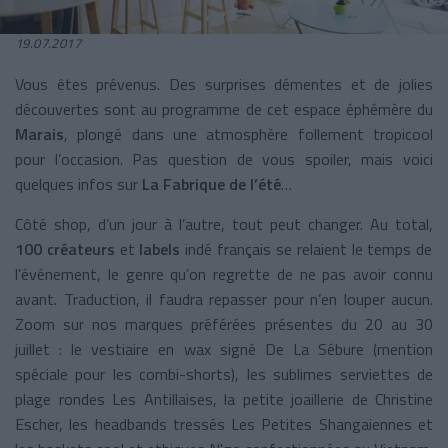
19.07.2017
Vous êtes prévenus. Des surprises démentes et de jolies
découvertes sont au programme de cet espace éphémère du
Marais
, plongé dans une atmosphère follement tropicool
pour l’occasion. Pas question de vous spoiler, mais voici
quelques infos sur
La Fabrique de l’été
…
Côté shop, d’un jour à l’autre, tout peut changer. Au total,
100 créateurs
et
labels
indé français se relaient le temps de
l’événement, le genre qu’on regrette de ne pas avoir connu
avant. Traduction, il faudra repasser pour n’en louper aucun.
Zoom sur nos marques préférées présentes du 20 au 30
juillet : le vestiaire en wax signé De La Sébure (mention
spéciale pour les combi-shorts), les sublimes serviettes de
plage rondes Les Antillaises, la petite joaillerie de Christine
Escher, les headbands tressés Les Petites Shangaiennes et