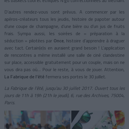
les baskets cool et ethiques N'go confectionnées au Vietnam.
D’autres rendez-vous sont prévus. A commencer par les
apéros-créateurs tous les jeudis, histoire de papoter autour
d’une coupe de champagne, d’une bière ou d’un jus de fruits
frais. Sympa aussi, les soirées de « préparation à la
séduction » pilotées par
Once
, histoire d’apprendre à draguer
avec tact. Certain(e)s en auraient grand besoin ! L’application
de rencontres a même installé une salle de ciné clandestine
sur place, accessible gratuitement pour un couple, mais on ne
vous dira pas où… Pour le reste, à vous de jouer. Attention,
La Fabrique de l’été
fermera ses portes le 30 juillet.
La Fabrique de l’été, jusqu’au 30 juillet 2017. Ouvert tous les
jours de 11h à 19h (21h le jeudi), 6, rue des Archives, 75004,
Paris.