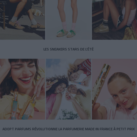
LES SNEAKERS STARS DE L’ÉTÉ
ADOPT PARFUMS RÉVOLUTIONNE LA PARFUMERIE MADE IN FRANCE À PETIT PRIX