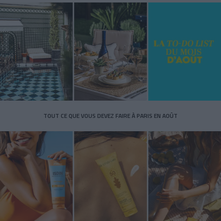
TOUT CE QUE VOUS DEVEZ FAIRE À PARIS EN AOÛT