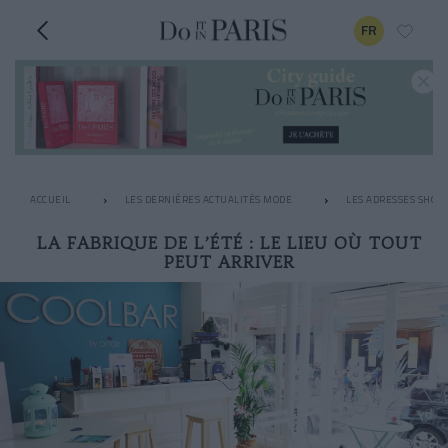
FR
ACCUEIL
LES DERNIÈRES ACTUALITÉS MODE
LES ADRESSES SHOPP
LA FABRIQUE DE L’ÉTÉ : LE LIEU OÙ TOUT
PEUT ARRIVER