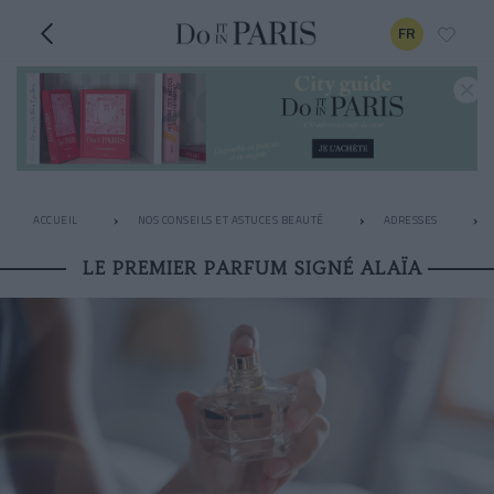
FR
ACCUEIL
NOS CONSEILS ET ASTUCES BEAUTÉ
ADRESSES
LE PREMIER PARFUM SIGNÉ ALAÏA