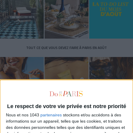
TOUT CE QUE VOUS DEVEZ FAIRE À PARIS EN AOÛT
Le respect de votre vie privée est notre priorité
Nous et nos 1043
partenaires
stockons et/ou accédons à des
informations sur un appareil, telles que les cookies, et traitons
LES SPF 50 QUI DONNENT ENVIE DE SE TARTINER
des données personnelles telles que des identifiants uniques et