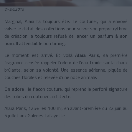
24.06.2015
Marginal, Alaia l’a toujours été. Le couturier, qui a envoyé
valser le diktat des collections pour suivre son propre rythme
de création, a toujours refusé de
lancer un parfum à son
nom
. Il attendait le bon timing.
Le moment est arrivé. Et voilà
Alaïa Paris
, sa première
fragrance censée rappeler l’odeur de l’eau froide sur la chaux
brûlante, selon sa volonté. Une essence aérienne, piquée de
touches florales et relevée d’une note animale.
On adore :
le flacon couture, qui reprend le perforé signature
des robes du couturier-architecte.
Alaïa Paris, 125€ les 100 ml, en avant-première du 22 juin au
5 juillet aux Galeries Lafayette.