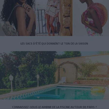
LES SACS D’ÉTÉ QUI DONNENT LE TON DE LA SAISON
CONNAISSEZ-VOUS LE AIRBNB DE LA PISCINE AUTOUR DE PARIS ?