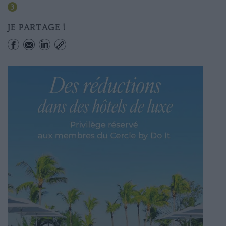
Havre-caumartin
JE PARTAGE !