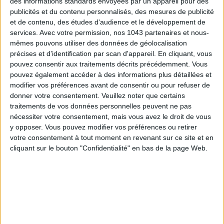
des informations standards envoyées par un appareil pour des
publicités et du contenu personnalisés, des mesures de publicité
et de contenu, des études d'audience et le développement de
services.
Avec votre permission, nos 1043 partenaires et nous-
mêmes pouvons utiliser des données de géolocalisation
précises et d’identification par scan d'appareil. En cliquant, vous
pouvez consentir aux traitements décrits précédemment. Vous
pouvez également accéder à des informations plus détaillées et
modifier vos préférences avant de consentir ou pour refuser de
donner votre consentement.
Veuillez noter que certains
traitements de vos données personnelles peuvent ne pas
nécessiter votre consentement, mais vous avez le droit de vous
LES MEILLEURS HÔTELS POUR UN WEEK-END SPA ET GASTRONOMIE
y opposer. Vous pouvez modifier vos préférences ou retirer
votre consentement à tout moment en revenant sur ce site et en
cliquant sur le bouton "Confidentialité" en bas de la page Web.