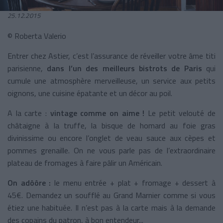
25.12.2015
© Roberta Valerio
Entrer chez Astier, c’est l’assurance de réveiller votre âme titi
parisienne,
dans l’un des meilleurs bistrots de Paris
qui
cumule une atmosphère merveilleuse, un service aux petits
oignons, une cuisine épatante et un décor au poil.
A la carte :
vintage comme on aime !
Le petit velouté de
châtaigne à la truffe, la bisque de homard au foie gras
divinissime ou encore l’onglet de veau sauce aux cèpes et
pommes grenaille. On ne vous parle pas de l’extraordinaire
plateau de fromages à faire pâlir un Américain.
On adôôre :
le menu entrée + plat + fromage + dessert à
45€. Demandez un soufflé au Grand Marnier comme si vous
étiez une habituée. Il n’est pas à la carte mais à la demande
des copains du patron, à bon entendeur...