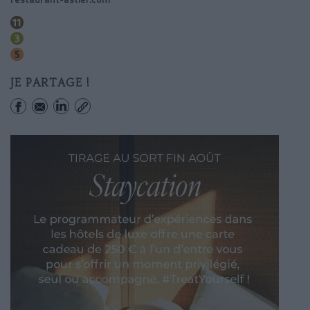
Goncourt (hopital Saint-louis)
Parmentier
Oberkampf
JE PARTAGE !