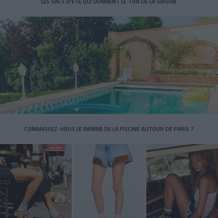
LES SACS D’ÉTÉ QUI DONNENT LE TON DE LA SAISON
CONNAISSEZ-VOUS LE AIRBNB DE LA PISCINE AUTOUR DE PARIS ?