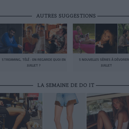
AUTRES SUGGESTIONS
STREAMING, TÉLÉ : ON REGARDE QUOI EN
5 NOUVELLES SÉRIES À DÉVORER
JUILLET ?
JUILLET
LA SEMAINE DE DO IT