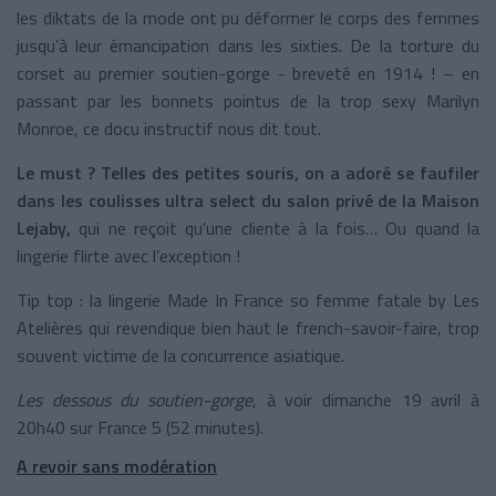
les diktats de la mode ont pu déformer le corps des femmes
jusqu’à leur émancipation dans les sixties. De la torture du
corset au premier soutien-gorge - breveté en 1914 ! – en
passant par les bonnets pointus de la trop sexy Marilyn
Monroe, ce docu instructif nous dit tout.
Le must ? Telles des petites souris, on a adoré se faufiler
dans les coulisses ultra select du salon privé de la Maison
Lejaby,
qui ne reçoit qu’une cliente à la fois… Ou quand la
lingerie flirte avec l’exception !
Tip top : la lingerie Made In France so femme fatale by Les
Atelières qui revendique bien haut le french-savoir-faire, trop
souvent victime de la concurrence asiatique.
Les dessous du soutien-gorge
, à voir dimanche 19 avril à
20h40 sur France 5 (52 minutes).
A revoir sans modération