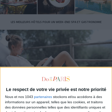
LES MEILLEURS HÔTELS POUR UN WEEK-END SPA ET GASTRONOMIE
5 BONS ROMANS EN FORMAT POCHE À DÉVORER CET ÉTÉ
Le respect de votre vie privée est notre priorité
Nous et nos 1043
partenaires
stockons et/ou accédons à des
informations sur un appareil, telles que les cookies, et traitons
des données personnelles telles que des identifiants uniques et