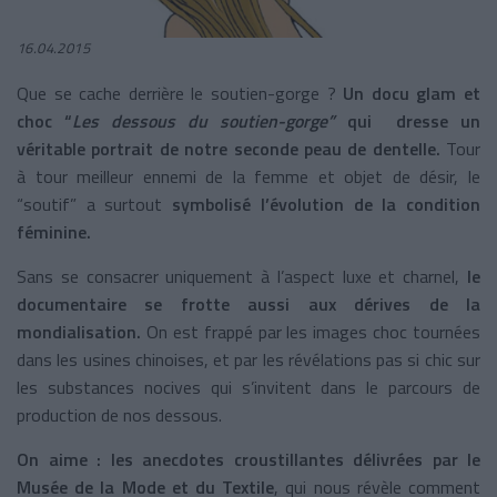
16.04.2015
Que se cache derrière le soutien-gorge ?
Un docu glam et
choc “
Les dessous du soutien-gorge”
qui dresse un
véritable portrait de notre seconde peau de dentelle.
Tour
à tour meilleur ennemi de la femme et objet de désir, le
“soutif” a surtout
symbolisé l’évolution de la condition
féminine.
Sans se consacrer uniquement à l’aspect luxe et charnel,
le
documentaire se frotte aussi aux dérives de la
mondialisation.
On est frappé par les images choc tournées
dans les usines chinoises, et par les révélations pas si chic sur
les substances nocives qui s’invitent dans le parcours de
production de nos dessous.
On aime : les anecdotes croustillantes délivrées par le
Musée de la Mode et du Textile
, qui nous révèle comment