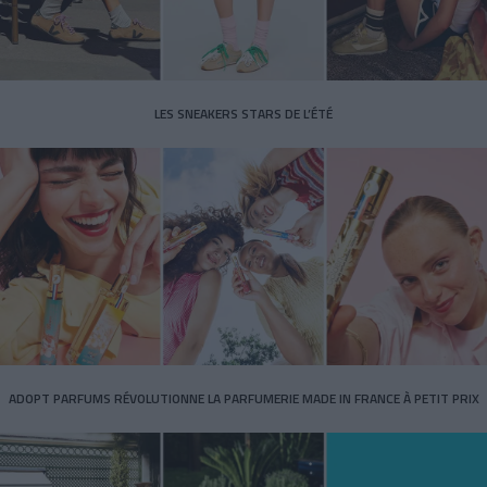
LES SNEAKERS STARS DE L’ÉTÉ
ADOPT PARFUMS RÉVOLUTIONNE LA PARFUMERIE MADE IN FRANCE À PETIT PRIX