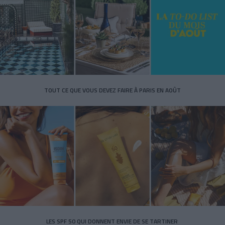
TOUT CE QUE VOUS DEVEZ FAIRE À PARIS EN AOÛT
LES SPF 50 QUI DONNENT ENVIE DE SE TARTINER