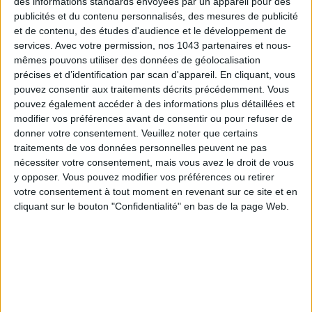
des informations standards envoyées par un appareil pour des
publicités et du contenu personnalisés, des mesures de publicité
et de contenu, des études d'audience et le développement de
services.
Avec votre permission, nos 1043 partenaires et nous-
mêmes pouvons utiliser des données de géolocalisation
précises et d’identification par scan d'appareil. En cliquant, vous
pouvez consentir aux traitements décrits précédemment. Vous
pouvez également accéder à des informations plus détaillées et
LES PLUS BEAUX BAGAGES POUR VOYAGER AVEC STYLE
modifier vos préférences avant de consentir ou pour refuser de
donner votre consentement.
Veuillez noter que certains
traitements de vos données personnelles peuvent ne pas
nécessiter votre consentement, mais vous avez le droit de vous
y opposer. Vous pouvez modifier vos préférences ou retirer
votre consentement à tout moment en revenant sur ce site et en
cliquant sur le bouton "Confidentialité" en bas de la page Web.
ÉLYSÉE - ÉTOILE : LES ADRESSES CHICS À RETENIR