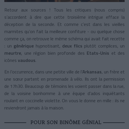
Retour aux sources ! Tous les critiques (nous compris)
s’accordent à dire que cette troisième intrigue efface la
déception de la seconde. Et comme c’est dans les vieilles
marmites qu’on fait la meilleure confiture - ou quelque chose
comme ça, on retrouve le même schéma qui avait fait recette
: un
générique
hypnotisant,
deux flics
plutôt complices, un
meurtre
, une région bien profonde des
Etats-Unis
et des
icônes
vaudous
.
En l’occurrence, dans une petite ville de l’
Arkansas
, un frère et
une sœur partent en promenade à vélo. Ils ont la permission
de 17h30. Beaucoup de témoins les voient passer dans la rue,
de la voisine bonhomme à une équipe d’ados inquiétants
roulant en coccinelle violette. On vous le donne en mille : ils ne
reviendront jamais à la maison.
POUR SON BINÔME GÉNIAL