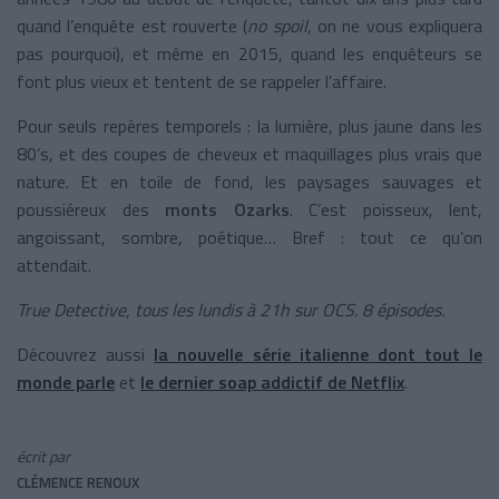
quand l’enquête est rouverte (
no spoil
, on ne vous expliquera
pas pourquoi), et même en 2015, quand les enquêteurs se
font plus vieux et tentent de se rappeler l’affaire.
Pour seuls repères temporels : la lumière, plus jaune dans les
80’s, et des coupes de cheveux et maquillages plus vrais que
nature. Et en toile de fond, les paysages sauvages et
poussiéreux des
monts Ozarks
. C’est poisseux, lent,
angoissant, sombre, poétique… Bref : tout ce qu’on
attendait.
True Detective, tous les lundis à 21h sur OCS. 8 épisodes.
Découvrez aussi
la nouvelle série italienne dont tout le
monde parle
et
le dernier soap addictif de Netflix
.
écrit par
CLÉMENCE RENOUX