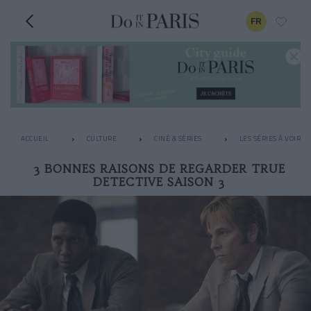
FR
ACCUEIL
CULTURE
CINÉ & SÉRIES
LES SÉRIES À VOIR 
3 BONNES RAISONS DE REGARDER TRUE
DETECTIVE SAISON 3