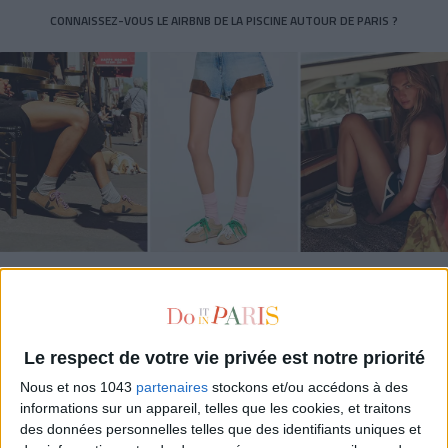
CONNAISSEZ-VOUS LE AIRBNB DE LA PISCINE AUTOUR DE PARIS ?
LES SNEAKERS STARS DE L’ÉTÉ
Le respect de votre vie privée est notre priorité
Nous et nos 1043
partenaires
stockons et/ou accédons à des
informations sur un appareil, telles que les cookies, et traitons
des données personnelles telles que des identifiants uniques et