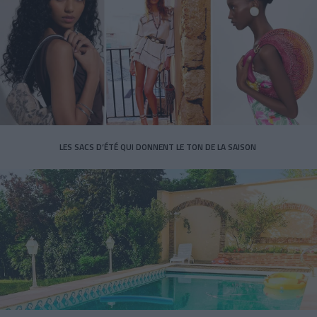
LES SACS D’ÉTÉ QUI DONNENT LE TON DE LA SAISON