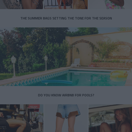
THE SUMMER BAGS SETTING THE TONE FOR THE SEASON
DO YOU KNOW AIRBNB FOR POOLS?