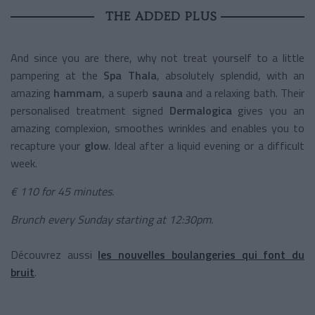
THE ADDED PLUS
And since you are there, why not treat yourself to a little
pampering at the
Spa Thala
, absolutely splendid, with an
amazing
hammam
, a superb
sauna
and a relaxing bath. Their
personalised treatment signed
Dermalogica
gives you an
amazing complexion, smoothes wrinkles and enables you to
recapture your
glow
. Ideal after a liquid evening or a difficult
week.
€ 110 for 45 minutes.
Brunch every Sunday starting at 12:30pm.
Découvrez aussi
les nouvelles boulangeries qui font du
bruit
.