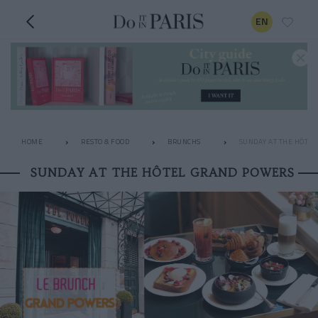
EN
HOME
RESTO & FOOD
BRUNCHS
SUNDAY AT THE HÔTE
SUNDAY AT THE HÔTEL GRAND POWERS