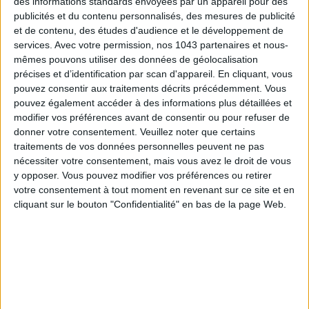
des informations standards envoyées par un appareil pour des
publicités et du contenu personnalisés, des mesures de publicité
et de contenu, des études d'audience et le développement de
services.
Avec votre permission, nos 1043 partenaires et nous-
mêmes pouvons utiliser des données de géolocalisation
précises et d’identification par scan d'appareil. En cliquant, vous
pouvez consentir aux traitements décrits précédemment. Vous
pouvez également accéder à des informations plus détaillées et
modifier vos préférences avant de consentir ou pour refuser de
donner votre consentement.
Veuillez noter que certains
traitements de vos données personnelles peuvent ne pas
ADOPT PARFUMS IS REVOLUTIONIZING AFFORDABLE MADE-IN-FRANCE
nécessiter votre consentement, mais vous avez le droit de vous
FRAGRANCES
y opposer. Vous pouvez modifier vos préférences ou retirer
votre consentement à tout moment en revenant sur ce site et en
cliquant sur le bouton "Confidentialité" en bas de la page Web.