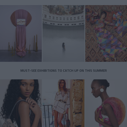
MUST-SEE EXHIBITIONS TO CATCH UP ON THIS SUMMER