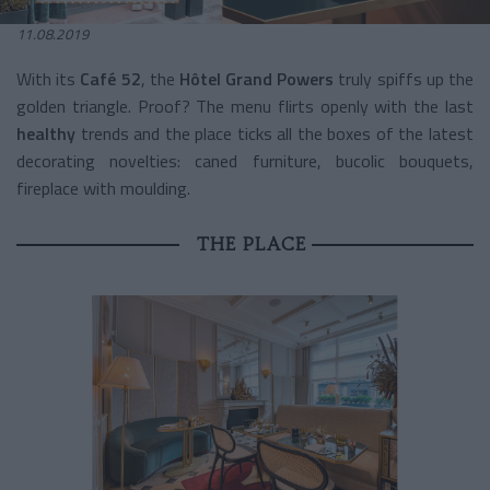
11.08.2019
With its
Café 52
, the
Hôtel Grand Powers
truly spiffs up the
golden triangle. Proof? The menu flirts openly with the last
healthy
trends and the place ticks all the boxes of the latest
decorating novelties: caned furniture, bucolic bouquets,
fireplace with moulding.
THE PLACE