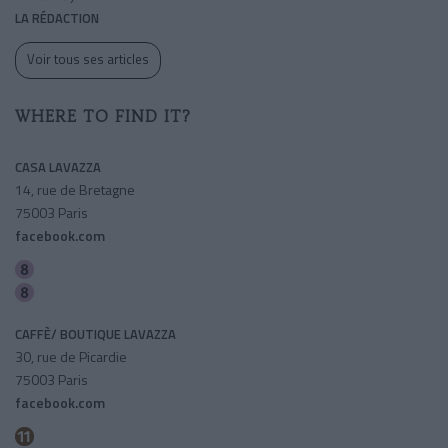
LA RÉDACTION
Voir tous ses articles
WHERE TO FIND IT?
CASA LAVAZZA
14, rue de Bretagne
75003 Paris
facebook.com
Saint-sebastien-froissart
Filles Du Calvaire
CAFFÈ/ BOUTIQUE LAVAZZA
30, rue de Picardie
75003 Paris
facebook.com
Republique