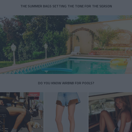
THE SUMMER BAGS SETTING THE TONE FOR THE SEASON
DO YOU KNOW AIRBNB FOR POOLS?