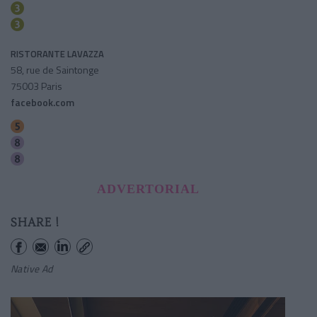
Temple
Republique
RISTORANTE LAVAZZA
58, rue de Saintonge
75003 Paris
facebook.com
Oberkampf
Saint-sebastien-froissart
Filles Du Calvaire
ADVERTORIAL
SHARE !
Native Ad