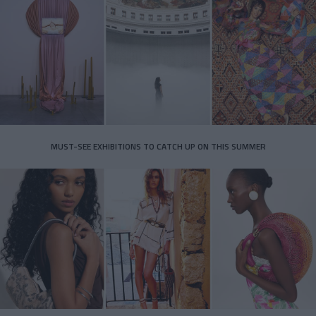
MUST-SEE EXHIBITIONS TO CATCH UP ON THIS SUMMER