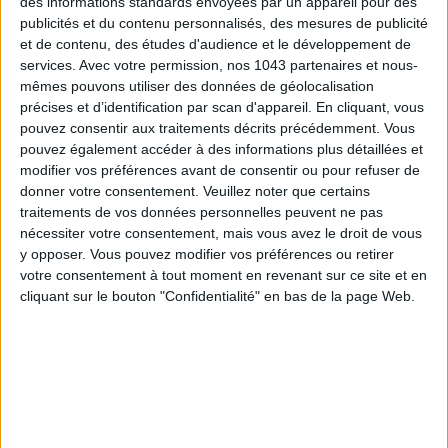
des informations standards envoyées par un appareil pour des
publicités et du contenu personnalisés, des mesures de publicité
et de contenu, des études d'audience et le développement de
services.
Avec votre permission, nos 1043 partenaires et nous-
mêmes pouvons utiliser des données de géolocalisation
précises et d’identification par scan d'appareil. En cliquant, vous
pouvez consentir aux traitements décrits précédemment. Vous
pouvez également accéder à des informations plus détaillées et
modifier vos préférences avant de consentir ou pour refuser de
ADOPT PARFUMS IS REVOLUTIONIZING AFFORDABLE MADE-IN-FRANCE
donner votre consentement.
Veuillez noter que certains
FRAGRANCES
traitements de vos données personnelles peuvent ne pas
nécessiter votre consentement, mais vous avez le droit de vous
y opposer. Vous pouvez modifier vos préférences ou retirer
votre consentement à tout moment en revenant sur ce site et en
cliquant sur le bouton "Confidentialité" en bas de la page Web.