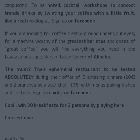
cappuccino. To be noted:
cocktail workshops to concoct
trendy drinks by twisting your coffee with a little fruit,
like a real
mixologist. Sign up on
facebook
If you are looking for coffee freshly ground under your eyes,
for a machine worthy of the greatest
baristas
and doses of
“great coffee”, you will find everything you need in the
Lavazza boutique, like an Italian tavern
of Alibaba.
The must?
Their ephemeral restaurant to be tested
ABSOLUTELY
during their offer of 6 amazing dinners (20€)
and 2 brunches by a star chef (10€) with menus pairing dishes
and coffees. Sign up quickly on
facebook
Cool : win 30 breakfasts for 2 persons by playing here
Contest over
written by