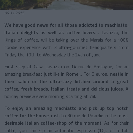
06.11.2015
We have good news for all those addicted to machiatto,
Italian delights as well as coffee lovers…
Lavazza, the
Kings of coffee, will be taking over the Marais for a 100%
foodie experience with 3 ultra-gourmet headquarters from
Friday the 19th to Wednesday the 24th of June.
First step at Casa Lavazza on 14 rue de Bretagne, for an
amazing breakfast just like in
Rome...
For 5 euros,
nestle in
their salon or the ultra-cozy kitchen around a great
coffee, fresh breads, Italian treats and delicious juices
. A
holiday preview every morning starting at 7al.
To enjoy an amazing machiatto and pick up top notch
coffee for the house
: rush to 30 rue de Picardie in the most
desirable Italian coffee-shop of the moment
. As for their
caffè, you can sip an authentic espresso (1€), or a fab