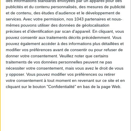
des informations standards envoyées par un appareil pour des
publicités et du contenu personnalisés, des mesures de publicité
et de contenu, des études d'audience et le développement de
services.
Avec votre permission, nos 1043 partenaires et nous-
mêmes pouvons utiliser des données de géolocalisation
précises et d’identification par scan d'appareil. En cliquant, vous
pouvez consentir aux traitements décrits précédemment. Vous
pouvez également accéder à des informations plus détaillées et
modifier vos préférences avant de consentir ou pour refuser de
SUMMER JEWELRY THAT CAPTURES THE SEASON
donner votre consentement.
Veuillez noter que certains
traitements de vos données personnelles peuvent ne pas
nécessiter votre consentement, mais vous avez le droit de vous
y opposer. Vous pouvez modifier vos préférences ou retirer
votre consentement à tout moment en revenant sur ce site et en
cliquant sur le bouton "Confidentialité" en bas de la page Web.
FLIP-FLOPS, THE SUMMER IT-SHOE