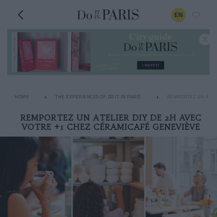
EN
HOME
THE EXPERIENCES OF DO IT IN PARIS
REMPORTEZ UN ATELI
REMPORTEZ UN ATELIER DIY DE 2H AVEC
VOTRE +1 CHEZ CÉRAMICAFÉ GENEVIÈVE