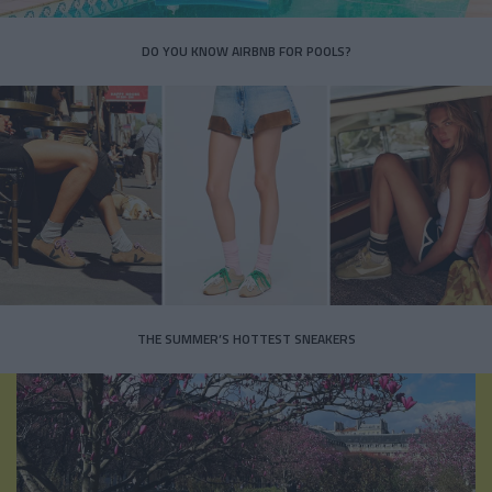
DO YOU KNOW AIRBNB FOR POOLS?
THE SUMMER’S HOTTEST SNEAKERS