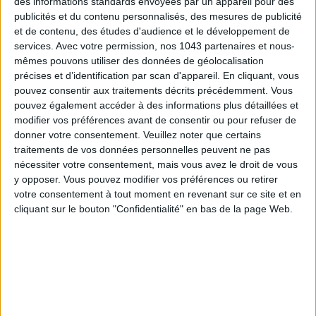
des informations standards envoyées par un appareil pour des
publicités et du contenu personnalisés, des mesures de publicité
et de contenu, des études d'audience et le développement de
services.
Avec votre permission, nos 1043 partenaires et nous-
mêmes pouvons utiliser des données de géolocalisation
précises et d’identification par scan d'appareil. En cliquant, vous
pouvez consentir aux traitements décrits précédemment. Vous
pouvez également accéder à des informations plus détaillées et
SPF 50 SUNSCREENS YOU'LL ACTUALLY WANT TO SLATHER ON
modifier vos préférences avant de consentir ou pour refuser de
donner votre consentement.
Veuillez noter que certains
traitements de vos données personnelles peuvent ne pas
nécessiter votre consentement, mais vous avez le droit de vous
y opposer. Vous pouvez modifier vos préférences ou retirer
votre consentement à tout moment en revenant sur ce site et en
cliquant sur le bouton "Confidentialité" en bas de la page Web.
THE BEST HOTELS FOR A SPA AND GASTRONOMY WEEKEND