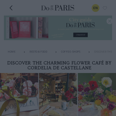
EN
HOME
RESTO & FOOD
COFFEE-SHOPS
DISCOVER THE C
DISCOVER THE CHARMING FLOWER CAFÉ BY
CORDELIA DE CASTELLANE