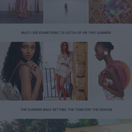
MUST-SEE EXHIBITIONS TO CATCH UP ON THIS SUMMER
THE SUMMER BAGS SETTING THE TONE FOR THE SEASON