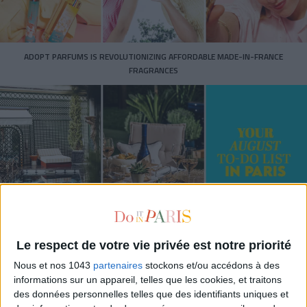
ADOPT PARFUMS IS REVOLUTIONIZING AFFORDABLE MADE-IN-FRANCE
FRAGRANCES
15 IDEAS FOR ENJOYING AUGUST IN PARIS
Le respect de votre vie privée est notre priorité
Nous et nos 1043
partenaires
stockons et/ou accédons à des
informations sur un appareil, telles que les cookies, et traitons
des données personnelles telles que des identifiants uniques et