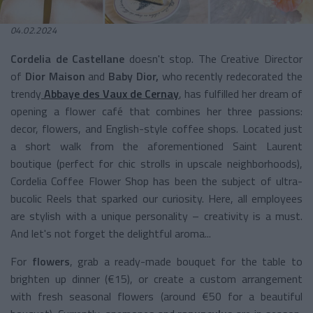
04.02.2024
Cordelia de Castellane
doesn't stop. The Creative Director
of
Dior Maison
and
Baby Dior,
who recently redecorated the
trendy
Abbaye des Vaux de Cernay
, has fulfilled her dream of
opening a flower café that combines her three passions:
decor, flowers, and English-style coffee shops. Located just
a short walk from the aforementioned Saint Laurent
boutique (perfect for chic strolls in upscale neighborhoods),
Cordelia Coffee Flower Shop has been the subject of ultra-
bucolic Reels that sparked our curiosity. Here, all employees
are stylish with a unique personality – creativity is a must.
And let's not forget the delightful aroma...
For
flowers
, grab a ready-made bouquet for the table to
brighten up dinner (€15), or create a custom arrangement
with fresh seasonal flowers (around €50 for a beautiful