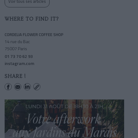
Voir tous ses articles
WHERE TO FIND IT?
CORDELIA FLOWER COFFEE SHOP
14 rue du Bac
75007 Paris
01 73 70 62 93
instagram.com
SHARE !