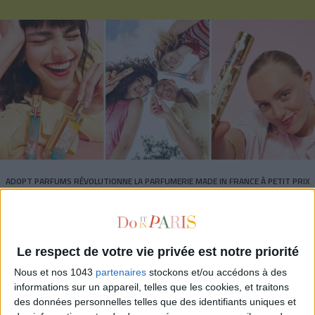
ADOPT PARFUMS RÉVOLUTIONNE LA PARFUMERIE MADE IN FRANCE À PETIT PRIX
Le respect de votre vie privée est notre priorité
Nous et nos 1043
partenaires
stockons et/ou accédons à des
informations sur un appareil, telles que les cookies, et traitons
des données personnelles telles que des identifiants uniques et