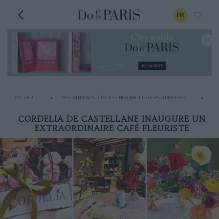
FR
ACCUEIL
RESTAURANTS À PARIS : NOS MEILLEURES ADRESSES
LE
CORDELIA DE CASTELLANE INAUGURE UN
EXTRAORDINAIRE CAFÉ FLEURISTE