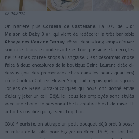
02.04.2024
On n’arrête plus
Cordelia de Castellane
. La D.A. de
Dior
Maison
et
Baby Dior
, qui vient de redécorer la très bankable
Abbaye des Vaux de Cernay
, rêvait depuis longtemps d’ouvrir
son café fleuriste condensant ses trois passions : la déco, les
fleurs et les coffee shops à l’anglaise. C’est désormais chose
faite à deux encablures de la boutique Saint Laurent citée ci-
dessus (joie des promenades chics dans les beaux quartiers)
où le Cordelia Coffee Flower Shop fait depuis quelques jours
l’objets de Reels ultra-bucoliques qui nous ont donné envie
d’aller y jeter un œil. Déjà, ici, tous les employés sont stylés
avec une chouette personnalité : la créativité est de mise. Et
autant vous dire que ça sent trop bon…
Côté
fleuriste
, on attrape un petit bouquet déjà prêt à poser
au milieu de la table pour égayer un dîner (15 €) ou l’on fait