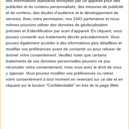
des informations standards envoyées par un appareil pour des
publicités et du contenu personnalisés, des mesures de publicité
et de contenu, des études d'audience et le développement de
services.
Avec votre permission, nos 1043 partenaires et nous-
mêmes pouvons utiliser des données de géolocalisation
précises et d’identification par scan d'appareil. En cliquant, vous
pouvez consentir aux traitements décrits précédemment. Vous
pouvez également accéder à des informations plus détaillées et
modifier vos préférences avant de consentir ou pour refuser de
THE BEST HOTELS FOR A SPA AND GASTRONOMY WEEKEND
donner votre consentement.
Veuillez noter que certains
traitements de vos données personnelles peuvent ne pas
nécessiter votre consentement, mais vous avez le droit de vous
y opposer. Vous pouvez modifier vos préférences ou retirer
votre consentement à tout moment en revenant sur ce site et en
cliquant sur le bouton "Confidentialité" en bas de la page Web.
THE MOST STYLISH LUGGAGE FOR TRAVELING IN STYLE