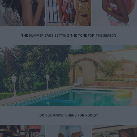
THE SUMMER BAGS SETTING THE TONE FOR THE SEASON
DO YOU KNOW AIRBNB FOR POOLS?