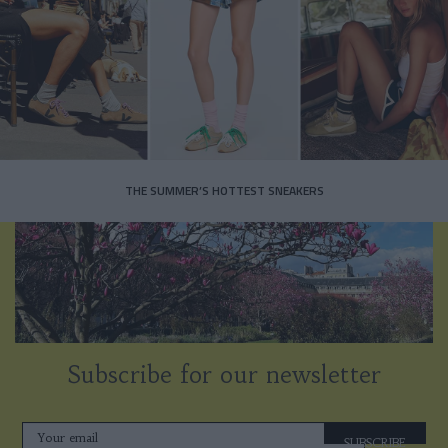
THE SUMMER’S HOTTEST SNEAKERS
Subscribe for our newsletter
SUBSCRIBE