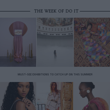
THE WEEK OF DO IT
MUST-SEE EXHIBITIONS TO CATCH UP ON THIS SUMMER