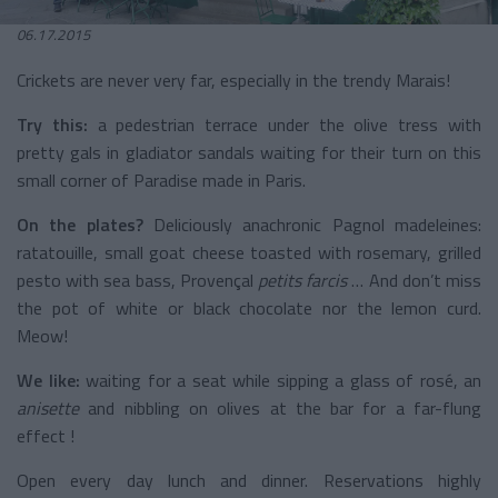
06.17.2015
Crickets are never very far, especially in the trendy Marais!
Try this:
a pedestrian terrace under the olive tress with
pretty gals in gladiator sandals waiting for their turn on this
small corner of Paradise made in Paris.
On the plates?
Deliciously anachronic Pagnol madeleines:
ratatouille, small goat cheese toasted with rosemary, grilled
pesto with sea bass, Provençal
petits farcis
… And don’t miss
the pot of white or black chocolate nor the lemon curd.
Meow!
We like:
waiting for a seat while sipping a glass of rosé, an
anisette
and nibbling on olives at the bar for a far-flung
effect !
Open every day lunch and dinner. Reservations highly