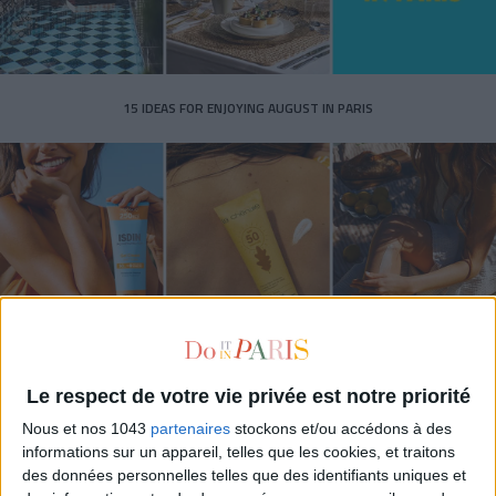
15 IDEAS FOR ENJOYING AUGUST IN PARIS
Le respect de votre vie privée est notre priorité
SPF 50 SUNSCREENS YOU'LL ACTUALLY WANT TO SLATHER ON
Nous et nos 1043
partenaires
stockons et/ou accédons à des
informations sur un appareil, telles que les cookies, et traitons
des données personnelles telles que des identifiants uniques et