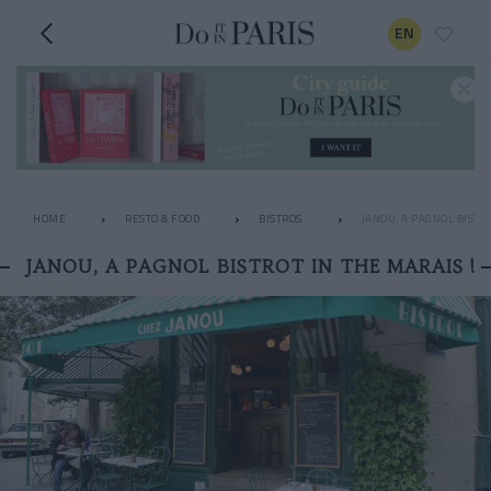
EN
HOME
RESTO & FOOD
BISTROS
JANOU, A PAGNOL BISTRO
JANOU, A PAGNOL BISTROT IN THE MARAIS !