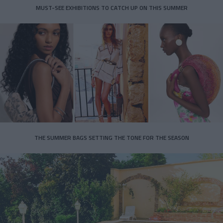
MUST-SEE EXHIBITIONS TO CATCH UP ON THIS SUMMER
THE SUMMER BAGS SETTING THE TONE FOR THE SEASON