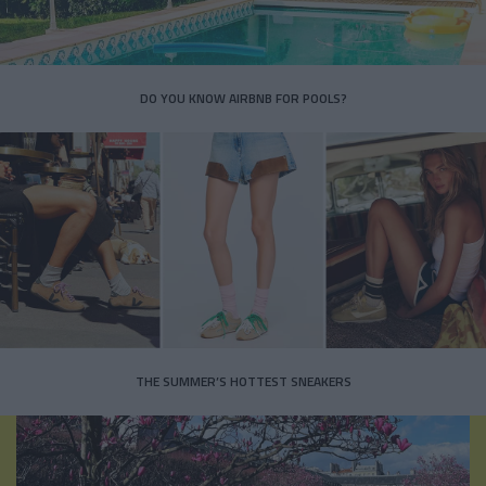
DO YOU KNOW AIRBNB FOR POOLS?
THE SUMMER’S HOTTEST SNEAKERS