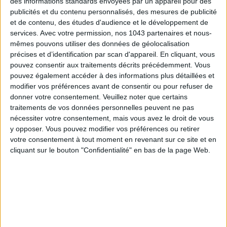
des informations standards envoyées par un appareil pour des
FRAGRANCES
publicités et du contenu personnalisés, des mesures de publicité
et de contenu, des études d'audience et le développement de
services.
Avec votre permission, nos 1043 partenaires et nous-
mêmes pouvons utiliser des données de géolocalisation
précises et d’identification par scan d'appareil. En cliquant, vous
pouvez consentir aux traitements décrits précédemment. Vous
pouvez également accéder à des informations plus détaillées et
modifier vos préférences avant de consentir ou pour refuser de
donner votre consentement.
Veuillez noter que certains
traitements de vos données personnelles peuvent ne pas
nécessiter votre consentement, mais vous avez le droit de vous
y opposer. Vous pouvez modifier vos préférences ou retirer
15 IDEAS FOR ENJOYING AUGUST IN PARIS
votre consentement à tout moment en revenant sur ce site et en
cliquant sur le bouton "Confidentialité" en bas de la page Web.