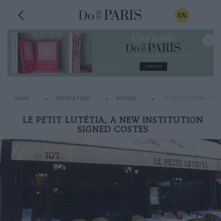
EN
HOME
RESTO & FOOD
BISTROS
LE PETIT LUTÉTIA, A NE
LE PETIT LUTÉTIA, A NEW INSTITUTION
SIGNED COSTES