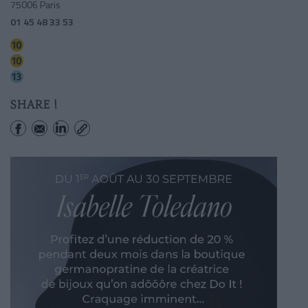
75006 Paris
01 45 48 33 53
Vaneau
Duroc
Duroc
SHARE !