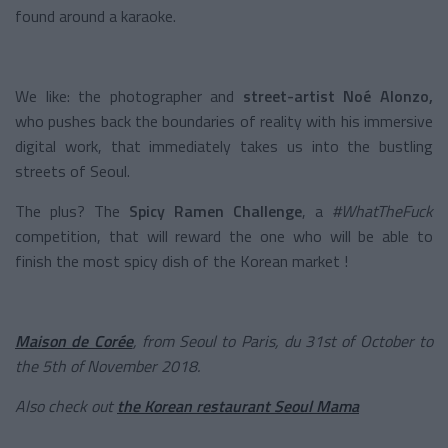
found around a karaoke.
We like: the photographer and
street-artist Noé Alonzo,
who pushes back the boundaries of reality with his immersive
digital work, that immediately takes us into the bustling
streets of Seoul.
The plus? The
Spicy Ramen Challenge
, a
#WhatTheFuck
competition, that will reward the one who will be able to
finish the most spicy dish of the Korean market !
Maison de Corée
, from Seoul to Paris, du 31st of October to
the 5th of November 2018.
Also check out
the Korean restaurant Seoul Mama