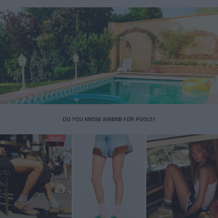
DO YOU KNOW AIRBNB FOR POOLS?