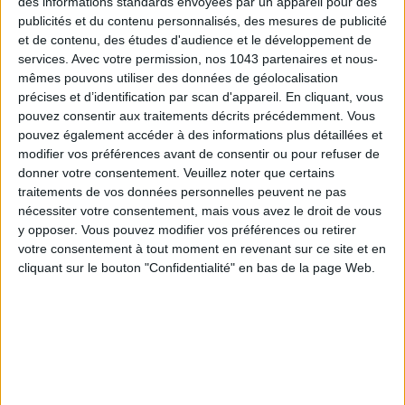
des informations standards envoyées par un appareil pour des
publicités et du contenu personnalisés, des mesures de publicité
et de contenu, des études d'audience et le développement de
services.
Avec votre permission, nos 1043 partenaires et nous-
mêmes pouvons utiliser des données de géolocalisation
précises et d’identification par scan d'appareil. En cliquant, vous
pouvez consentir aux traitements décrits précédemment. Vous
pouvez également accéder à des informations plus détaillées et
modifier vos préférences avant de consentir ou pour refuser de
donner votre consentement.
Veuillez noter que certains
traitements de vos données personnelles peuvent ne pas
SPF 50 SUNSCREENS YOU'LL ACTUALLY WANT TO SLATHER ON
nécessiter votre consentement, mais vous avez le droit de vous
y opposer. Vous pouvez modifier vos préférences ou retirer
votre consentement à tout moment en revenant sur ce site et en
cliquant sur le bouton "Confidentialité" en bas de la page Web.