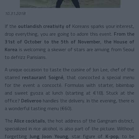
10.31.2018
If the
outlandish
creativity of
Koreans sparks your interest,
drop everything, you are going to adore this event.
From the
31st of October to the 5th of November
,
the House of
Korea
is welcoming a skewer of stars are arriving from Seoul
to defrizz Parisians.
A unique occasion to taste the cuisine of Jun Lee, chef of the
starred
restaurant Soigné
, that concocted a special menu
for the event a concocté. Formulas with starter, bibimbap
and sweet gyoza at lunch (starting at €18). Stuck at the
office?
Deliveroo
handles the delivery. In the evening, there is
a wonderful tasting menu (€60).
The
Alice cocktails
, the hot address of the Gangnam district,
specialized in rice alcohol, is also part of the picture. Without
forgetting
Jung Joon Young
, star figure of
K-pop
, to be