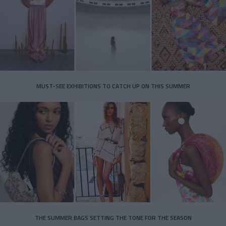
MUST-SEE EXHIBITIONS TO CATCH UP ON THIS SUMMER
THE SUMMER BAGS SETTING THE TONE FOR THE SEASON