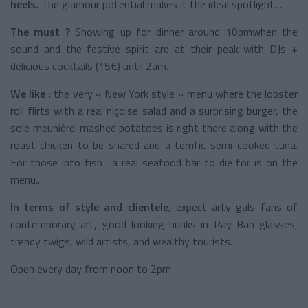
heels.
The glamour potential makes it the ideal spotlight…
The must ?
Showing up for dinner around 10pmwhen the
sound and the festive spirit are at their peak with DJs +
delicious cocktails (15€) until 2am…
We like :
the very « New York style » menu where the lobster
roll flirts with a real niçoise salad and a surprising burger, the
sole meunière-mashed potatoes is right there along with the
roast chicken to be shared and a terrific semi-cooked tuna.
For those into fish : a real seafood bar to die for is on the
menu...
In terms of style and clientele,
expect arty gals fans of
contemporary art, good looking hunks in Ray Ban glasses,
trendy twigs, wild artists, and wealthy tourists.
Open every day from noon to 2pm