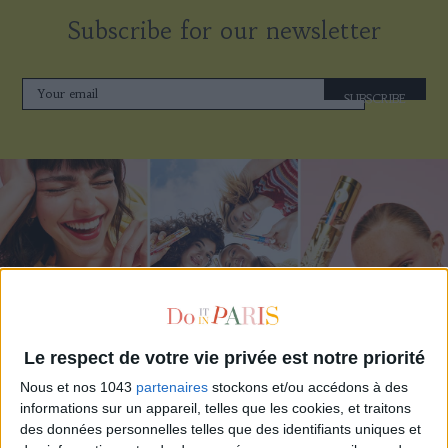
Subscribe for our newsletter
SUBSCRIBE
Le respect de votre vie privée est notre priorité
ADOPT PARFUMS IS REVOLUTIONIZING AFFORDABLE MADE-IN-FRANCE
Nous et nos 1043
partenaires
stockons et/ou accédons à des
FRAGRANCES
informations sur un appareil, telles que les cookies, et traitons
des données personnelles telles que des identifiants uniques et