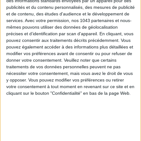
des informations standards envoyées par un appareil pour des
publicités et du contenu personnalisés, des mesures de publicité
et de contenu, des études d'audience et le développement de
services.
Avec votre permission, nos 1043 partenaires et nous-
mêmes pouvons utiliser des données de géolocalisation
précises et d’identification par scan d'appareil. En cliquant, vous
pouvez consentir aux traitements décrits précédemment. Vous
pouvez également accéder à des informations plus détaillées et
modifier vos préférences avant de consentir ou pour refuser de
donner votre consentement.
Veuillez noter que certains
15 IDEAS FOR ENJOYING AUGUST IN PARIS
traitements de vos données personnelles peuvent ne pas
nécessiter votre consentement, mais vous avez le droit de vous
y opposer. Vous pouvez modifier vos préférences ou retirer
votre consentement à tout moment en revenant sur ce site et en
cliquant sur le bouton "Confidentialité" en bas de la page Web.