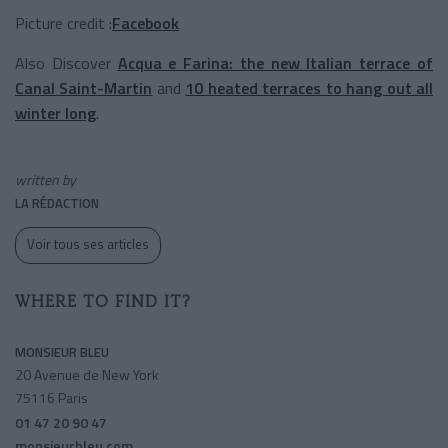
Picture credit :
Facebook
Also Discover
Acqua e Farina: the new Italian terrace of
Canal Saint-Martin
and
10 heated terraces to hang out all
winter long
.
written by
LA RÉDACTION
Voir tous ses articles
WHERE TO FIND IT?
MONSIEUR BLEU
20 Avenue de New York
75116 Paris
01 47 20 90 47
monsieurbleu.com