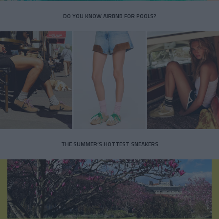
DO YOU KNOW AIRBNB FOR POOLS?
THE SUMMER’S HOTTEST SNEAKERS