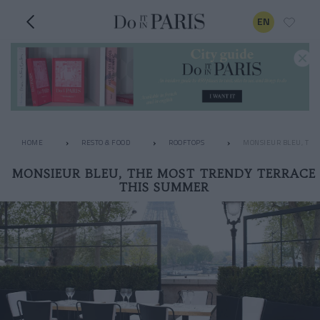
EN
HOME
RESTO & FOOD
ROOFTOPS
MONSIEUR BLEU, THE
MONSIEUR BLEU, THE MOST TRENDY TERRACE
THIS SUMMER