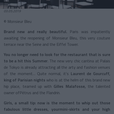
03.05.2019
© Monsieur Bleu
Brand new and really beautiful.
Paris was impatiently
awaiting the reopening of Monsieur Bleu, this very couture
terrace near the Seine and the Eiffel Tower.
You no longer need to look for the restaurant that is sure
to be a hit this Summer
. The new very chic cantina at Palais
de Tokyo is already attracting all the arty and fashion venues
of the moment… Quite normal, it’s
Laurent de Gourcuff,
king of Parisian nights
who is at the helm of this brand new
hip place, teamed up with
Gilles Malafosse,
the talented
owner ofPétrus and the Flandrin.
Girls, a small tip: now is the moment to whip out those
fabulous little dresses, yourmini-skirts and your high