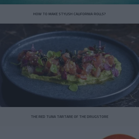
HOW TO MAKE STYLISH CALIFORNIA ROLLS?
THE RED TUNA TARTARE OF THE DRUGSTORE