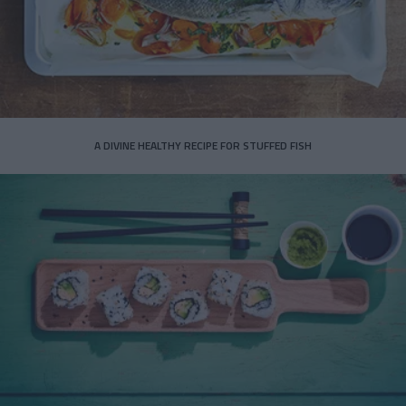
A DIVINE HEALTHY RECIPE FOR STUFFED FISH