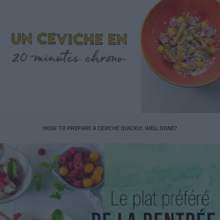
HOW TO PREPARE A CEVICHE QUICKLY, WELL DONE?