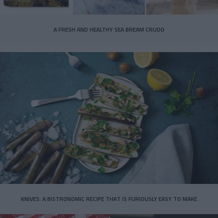
A FRESH AND HEALTHY SEA BREAM CRUDO
KNIVES: A BISTRONOMIC RECIPE THAT IS FURIOUSLY EASY TO MAKE