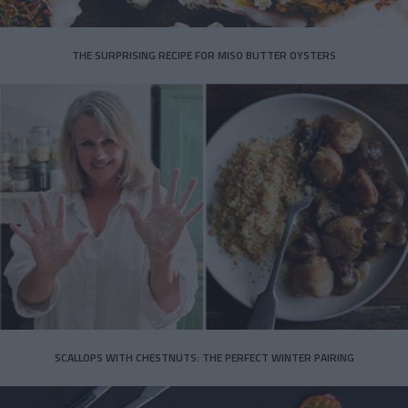
THE SURPRISING RECIPE FOR MISO BUTTER OYSTERS
SCALLOPS WITH CHESTNUTS: THE PERFECT WINTER PAIRING