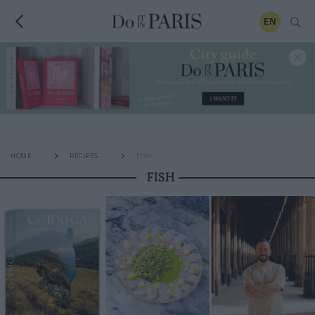
EN
HOME
RECIPES
FISH
FISH