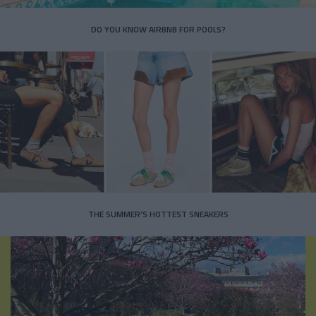
DO YOU KNOW AIRBNB FOR POOLS?
THE SUMMER’S HOTTEST SNEAKERS