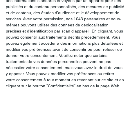
des informations standards envoyées par un appareil pour des
publicités et du contenu personnalisés, des mesures de publicité
et de contenu, des études d'audience et le développement de
services.
Avec votre permission, nos 1043 partenaires et nous-
mêmes pouvons utiliser des données de géolocalisation
précises et d’identification par scan d'appareil. En cliquant, vous
pouvez consentir aux traitements décrits précédemment. Vous
pouvez également accéder à des informations plus détaillées et
modifier vos préférences avant de consentir ou pour refuser de
donner votre consentement.
Veuillez noter que certains
15 IDEAS FOR ENJOYING AUGUST IN PARIS
traitements de vos données personnelles peuvent ne pas
nécessiter votre consentement, mais vous avez le droit de vous
y opposer. Vous pouvez modifier vos préférences ou retirer
votre consentement à tout moment en revenant sur ce site et en
cliquant sur le bouton "Confidentialité" en bas de la page Web.