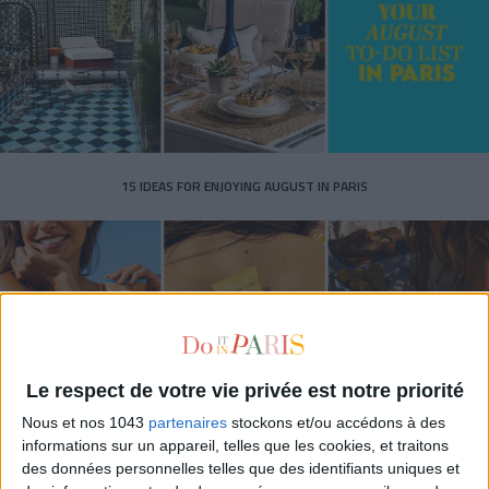
15 IDEAS FOR ENJOYING AUGUST IN PARIS
Le respect de votre vie privée est notre priorité
Nous et nos 1043
partenaires
stockons et/ou accédons à des
informations sur un appareil, telles que les cookies, et traitons
des données personnelles telles que des identifiants uniques et
SPF 50 SUNSCREENS YOU'LL ACTUALLY WANT TO SLATHER ON