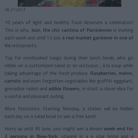
06.27.2013
10 years of light and healthy food deserves a celebration!
This is why,
Jour, the chic cantina of Parisiennes
is inviting
each week and until 13 July
a real market gardener in one of
its
restaurants.
Top for overbooked twigs during their lunch break, who go
nibble on a customized salad or an unctuous , à la soup while
taking advantage of the fresh produce.
Raspberries, melon,
carrots
and even forgotten vegetables like graffiti eggplant,
grenadine radish and
edible flowers
, in short a clever idea for
a useful and pleasant outing.
More festivities: Starting Monday, a sticker will be hidden
each day on a salad bowl to win a free lunch.
Hurry up until 30 June, you might win a dream
week-end for
2 persons in New-York
, staying in a 4 star hotel and a