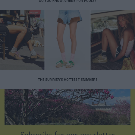
DO YOU KNOW AIRBNB FOR POOLS?
THE SUMMER’S HOTTEST SNEAKERS
Subscribe for our newsletter