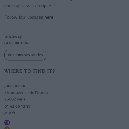
cooking class as toppers !
Follow Jour updates
here
written by
LA RÉDACTION
Voir tous ses articles
WHERE TO FIND IT?
JOUR OPÉRA
36 bis avenue de l’Opéra
75002 Paris
01 42 66 12 87
jour.fr
Pyramides