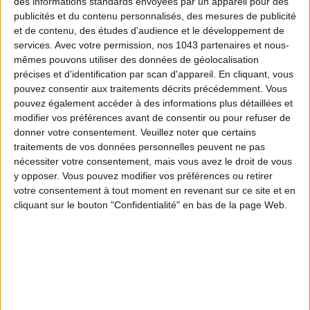
des informations standards envoyées par un appareil pour des
publicités et du contenu personnalisés, des mesures de publicité
et de contenu, des études d'audience et le développement de
services.
Avec votre permission, nos 1043 partenaires et nous-
mêmes pouvons utiliser des données de géolocalisation
précises et d’identification par scan d'appareil. En cliquant, vous
pouvez consentir aux traitements décrits précédemment. Vous
pouvez également accéder à des informations plus détaillées et
modifier vos préférences avant de consentir ou pour refuser de
donner votre consentement.
Veuillez noter que certains
traitements de vos données personnelles peuvent ne pas
nécessiter votre consentement, mais vous avez le droit de vous
THE BEST HOTELS FOR A SPA AND GASTRONOMY WEEKEND
y opposer. Vous pouvez modifier vos préférences ou retirer
votre consentement à tout moment en revenant sur ce site et en
cliquant sur le bouton "Confidentialité" en bas de la page Web.