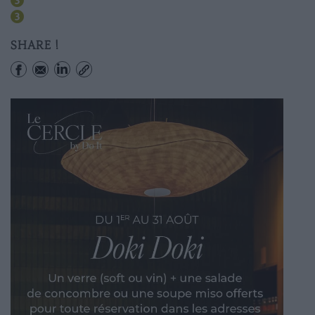
Quatre Septembre
Opera
SHARE !