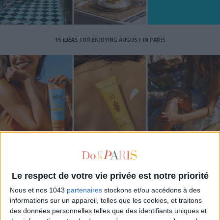
15 IDEAS FOR ENJOYING AUGUST IN PARIS
SPF 50 SUNSCREENS YOU'LL ACTUALLY WANT TO SLATHER ON
Le respect de votre vie privée est notre priorité
Nous et nos 1043
partenaires
stockons et/ou accédons à des
informations sur un appareil, telles que les cookies, et traitons
des données personnelles telles que des identifiants uniques et