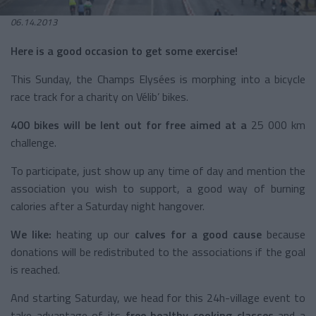
06.14.2013
Here is a good occasion to get some exercise!
This Sunday, the Champs Elysées is morphing into a bicycle
race track for a charity on Vélib’ bikes.
400 bikes will be lent out for free aimed at a
25 000 km
challenge.
To participate, just show up any time of day and mention the
association you wish to support, a good way of burning
calories after a Saturday night hangover.
We like:
heating up our
calves for a good cause
because
donations will be redistributed to the associations if the goal
is reached.
And starting Saturday, we head for this 24h-village event to
take advantage of its
free healthy cooking classes
and a