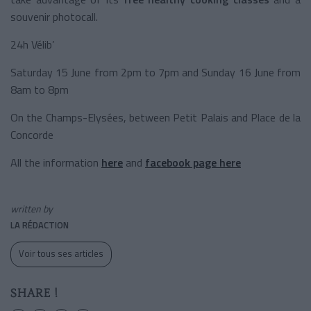
souvenir photocall.
24h Vélib’
Saturday 15 June from 2pm to 7pm and Sunday 16 June from
8am to 8pm
On the Champs-Elysées, between Petit Palais and Place de la
Concorde
All the information
here
and
facebook page here
written by
LA RÉDACTION
Voir tous ses articles
SHARE !