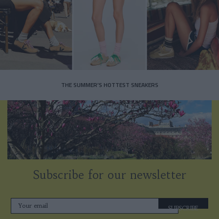
THE SUMMER’S HOTTEST SNEAKERS
Subscribe for our newsletter
SUBSCRIBE