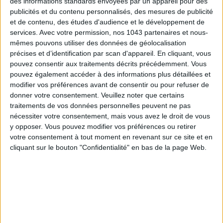
des informations standards envoyées par un appareil pour des
publicités et du contenu personnalisés, des mesures de publicité
et de contenu, des études d'audience et le développement de
services.
Avec votre permission, nos 1043 partenaires et nous-
mêmes pouvons utiliser des données de géolocalisation
précises et d’identification par scan d'appareil. En cliquant, vous
pouvez consentir aux traitements décrits précédemment. Vous
pouvez également accéder à des informations plus détaillées et
THE BEST HOTELS FOR A SPA AND GASTRONOMY WEEKEND
modifier vos préférences avant de consentir ou pour refuser de
donner votre consentement.
Veuillez noter que certains
traitements de vos données personnelles peuvent ne pas
nécessiter votre consentement, mais vous avez le droit de vous
y opposer. Vous pouvez modifier vos préférences ou retirer
votre consentement à tout moment en revenant sur ce site et en
cliquant sur le bouton "Confidentialité" en bas de la page Web.
THE MOST STYLISH LUGGAGE FOR TRAVELING IN STYLE