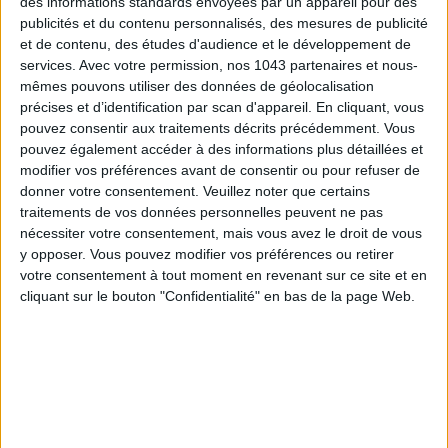
des informations standards envoyées par un appareil pour des
publicités et du contenu personnalisés, des mesures de publicité
et de contenu, des études d'audience et le développement de
services.
Avec votre permission, nos 1043 partenaires et nous-
mêmes pouvons utiliser des données de géolocalisation
précises et d’identification par scan d'appareil. En cliquant, vous
pouvez consentir aux traitements décrits précédemment. Vous
pouvez également accéder à des informations plus détaillées et
LES SPF 50 QUI DONNENT ENVIE DE SE TARTINER
modifier vos préférences avant de consentir ou pour refuser de
donner votre consentement.
Veuillez noter que certains
traitements de vos données personnelles peuvent ne pas
nécessiter votre consentement, mais vous avez le droit de vous
y opposer. Vous pouvez modifier vos préférences ou retirer
votre consentement à tout moment en revenant sur ce site et en
cliquant sur le bouton "Confidentialité" en bas de la page Web.
LES MEILLEURS HÔTELS POUR UN WEEK-END SPA ET GASTRONOMIE