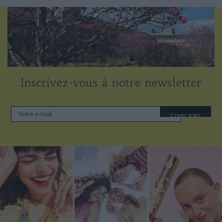
Inscrivez-vous à notre newsletter
S'INSCRIRE