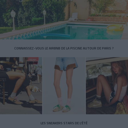
CONNAISSEZ-VOUS LE AIRBNB DE LA PISCINE AUTOUR DE PARIS ?
LES SNEAKERS STARS DE L’ÉTÉ