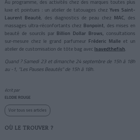
Au programme, des activités chez des marques toutes plus
luxe et pointues : un atelier de tatouages chez
Yves Saint-
Laurent Beauté
, des diagnostics de peau chez
MAC
, des
massages ultra-réconfortants chez
Bonpoint
, des mises en
beauté de sourcils par
Billion Dollar Brows
,
consultations
sur-mesure chez le grand parfumeur
Fréderic Malle
et un
atelier de customisation de tôte bag avec
Isavedthefish
.
Quand ? Samedi 23 et dimanche 24 septembre de 15h à 18h
au -1, "Les Pauses Beautés" de 15h à 18h.
écrit par
ELODIE ROUGE
Voir tous ses articles
OÙ LE TROUVER ?