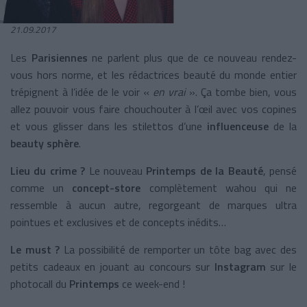
21.09.2017
Les
Parisiennes
ne parlent plus que de ce nouveau rendez-
vous hors norme, et les rédactrices beauté du monde entier
trépignent à l’idée de le voir «
en vrai
». Ça tombe bien, vous
allez pouvoir vous faire chouchouter à l’œil avec vos copines
et vous glisser dans les stilettos d’une
influenceuse
de la
beauty sphère
.
Lieu du crime ?
Le nouveau
Printemps de la Beauté
, pensé
comme un
concept-store
complètement wahou qui ne
ressemble à aucun autre, regorgeant de marques ultra
pointues et exclusives et de concepts inédits…
Le must ?
La possibilité de remporter un tôte bag avec des
petits cadeaux en jouant au concours sur
Instagram
sur le
photocall du
Printemps
ce week-end !