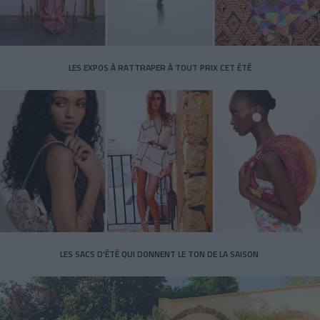
LES EXPOS À RATTRAPER À TOUT PRIX CET ÉTÉ
LES SACS D’ÉTÉ QUI DONNENT LE TON DE LA SAISON