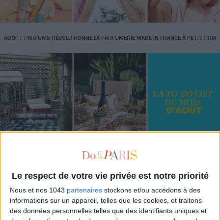
ADOPT PARFUMS RÉVOLUTIONNE LA PARFUMERIE MADE IN FRANCE À PETIT PRIX
TOUT CE QUE VOUS DEVEZ FAIRE À PARIS EN AOÛT
Le respect de votre vie privée est notre priorité
Nous et nos 1043
partenaires
stockons et/ou accédons à des
informations sur un appareil, telles que les cookies, et traitons
des données personnelles telles que des identifiants uniques et