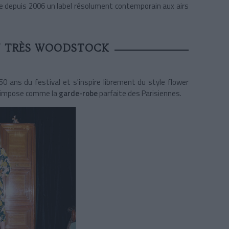
ne depuis 2006 un label résolument contemporain aux airs
N TRÈS WOODSTOCK
s 50 ans du festival et s'inspire librement du style flower
 s’impose comme la
garde-robe
parfaite des Parisiennes.