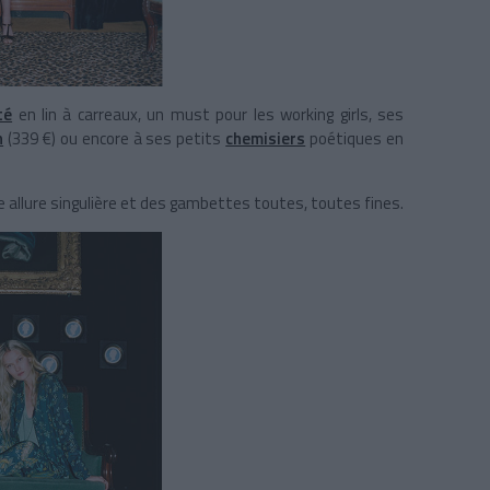
té
en lin à carreaux, un must pour les working girls, ses
n
(339 €) ou encore à ses petits
chemisiers
poétiques en
e allure singulière et des gambettes toutes, toutes fines.