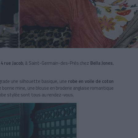
14 rue Jacob
, à Saint-Germain-des-Prés chez
Bella Jones
,
pgrade une silhouette basique, une
robe en voile de coton
donne bonne mine, une blouse en broderie anglaise romantique
-robe stylée sont tous au rendez-vous.