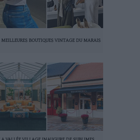
S MEILLEURES BOUTIQUES VINTAGE DU MARAIS
LA VALLÉE VILLAGE INAUGURE DE SUBLIMES