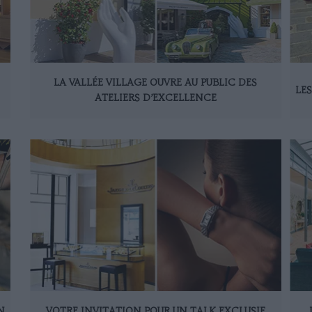
LA VALLÉE VILLAGE OUVRE AU PUBLIC DES
LE
ATELIERS D’EXCELLENCE
N
VOTRE INVITATION POUR UN TALK EXCLUSIF