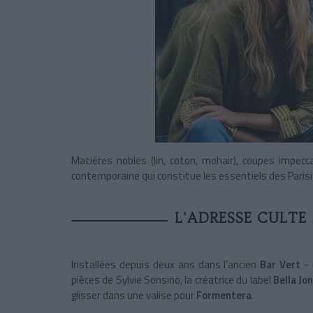
Matières nobles (lin, coton, mohair), coupes impeccab
contemporaine qui constitue les essentiels des Parisi
L'ADRESSE CULTE
Installées depuis deux ans dans l’ancien
Bar Vert
- 
pièces de Sylvie Sonsino, la créatrice du label
Bella Jo
glisser dans une valise pour
Formentera
.