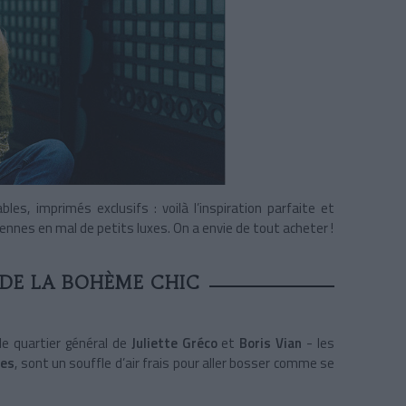
les, imprimés exclusifs : voilà l’inspiration parfaite et
ennes en mal de petits luxes. On a envie de tout acheter !
 DE LA BOHÈME CHIC
le quartier général de
Juliette Gréco
et
Boris Vian
- les
nes
, sont un souffle d’air frais pour aller bosser comme se