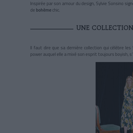
Inspirée par son amour du design, Sylvie Sonsino sig
de
bohème
chic.
UNE COLLECTIO
Il faut dire que sa dernière collection qui célèbre le
power auquel elle a mixé son esprit toujours boyish,