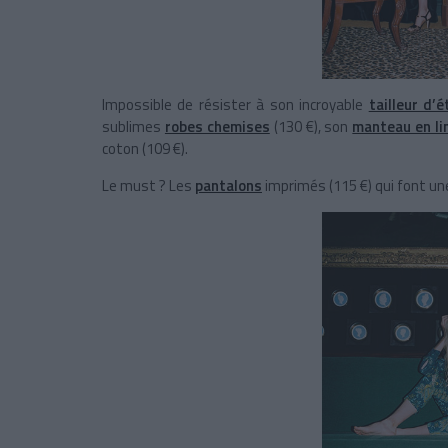
Impossible de résister à son incroyable
tailleur d’é
sublimes
robes chemises
(130 €), son
manteau en li
coton (109 €).
Le must ? Les
pantalons
imprimés (115 €) qui font un