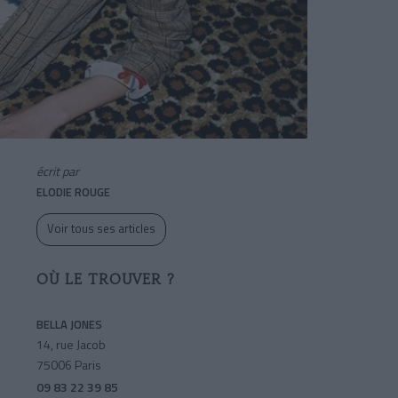
écrit par
ELODIE ROUGE
Voir tous ses articles
OÙ LE TROUVER ?
BELLA JONES
14, rue Jacob
75006 Paris
09 83 22 39 85