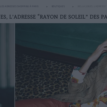
LES ADRESSES SHOPPING À PARIS
BOUTIQUES
BELLA JONES, L’ADRESSE
ES, L’ADRESSE “RAYON DE SOLEIL” DES P