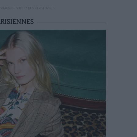
 “RAYON DE SOLEIL” DES PARISIENNES
ARISIENNES