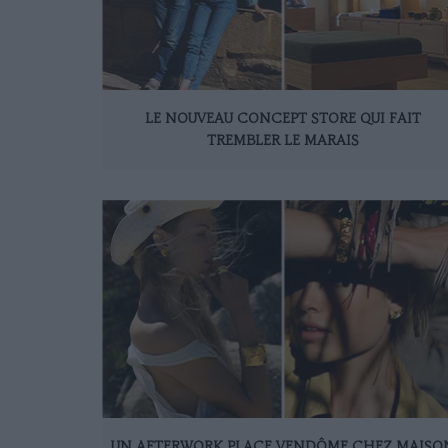
LE NOUVEAU CONCEPT STORE QUI FAIT
TREMBLER LE MARAIS
UN AFTERWORK PLACE VENDÔME CHEZ MAISO