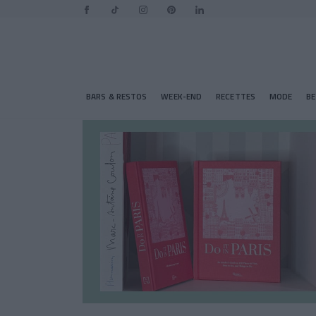
BARS & RESTOS
WEEK-END
RECETTES
MODE
B