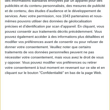
des informations standards envoyées par un appareil pour des
publicités et du contenu personnalisés, des mesures de publicité
et de contenu, des études d'audience et le développement de
services.
Avec votre permission, nos 1043 partenaires et nous-
mêmes pouvons utiliser des données de géolocalisation
précises et d’identification par scan d'appareil. En cliquant, vous
pouvez consentir aux traitements décrits précédemment. Vous
pouvez également accéder à des informations plus détaillées et
modifier vos préférences avant de consentir ou pour refuser de
SPF 50 SUNSCREENS YOU'LL ACTUALLY WANT TO SLATHER ON
donner votre consentement.
Veuillez noter que certains
traitements de vos données personnelles peuvent ne pas
nécessiter votre consentement, mais vous avez le droit de vous
y opposer. Vous pouvez modifier vos préférences ou retirer
votre consentement à tout moment en revenant sur ce site et en
cliquant sur le bouton "Confidentialité" en bas de la page Web.
Subscribe for our newsletter
SUBSCRIBE