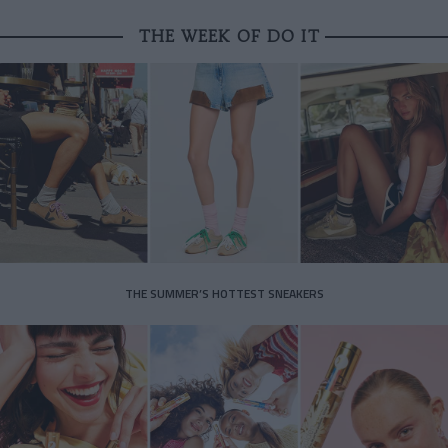
THE WEEK OF DO IT
THE SUMMER’S HOTTEST SNEAKERS