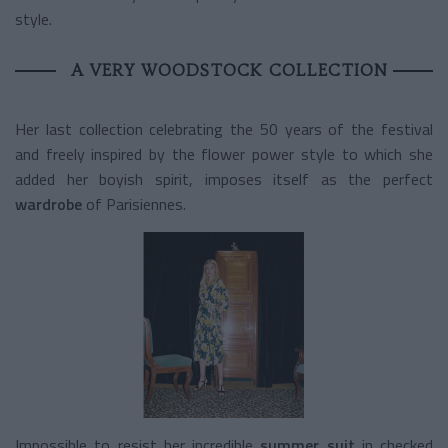
style.
A VERY WOODSTOCK COLLECTION
Her last collection celebrating the 50 years of the festival
and freely inspired by the flower power style to which she
added her boyish spirit, imposes itself as the perfect
wardrobe
of Parisiennes.
Impossible to resist her incredible
summer suit
in checked