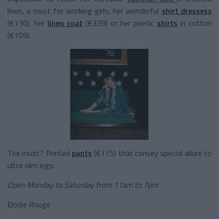
linen, a must for working girls, her wonderful
shirt dressess
(€130), her
linen coat
(€339) or her poetic
shirts
in cotton
(€109).
The must? Printed
pants
(€115) that convey special allure to
ultra slim legs.
Open Monday to Saturday from 11am to 7pm
Elodie Rouge