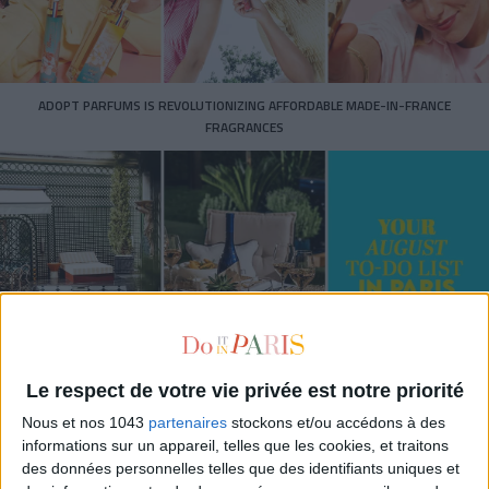
ADOPT PARFUMS IS REVOLUTIONIZING AFFORDABLE MADE-IN-FRANCE
FRAGRANCES
Le respect de votre vie privée est notre priorité
15 IDEAS FOR ENJOYING AUGUST IN PARIS
Nous et nos 1043
partenaires
stockons et/ou accédons à des
informations sur un appareil, telles que les cookies, et traitons
des données personnelles telles que des identifiants uniques et