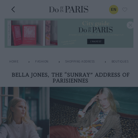
EN
HOME
FASHION
SHOPPING ADDRESS
BOUTIQUES
BELLA JONES, THE “SUNRAY” ADDRESS OF
PARISIENNES