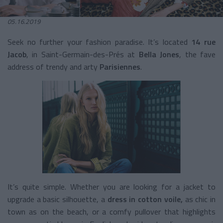
05.16.2019
Seek no further your fashion paradise. It’s located
14 rue
Jacob
, in Saint-Germain-des-Prés at
Bella Jones
, the fave
address of trendy and arty
Parisiennes
.
It’s quite simple. Whether you are looking for a jacket to
upgrade a basic silhouette, a
dress in cotton voile,
as chic in
town as on the beach, or a comfy pullover that highlights