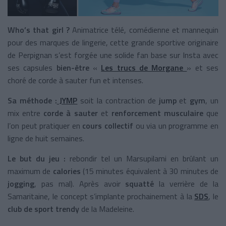
Who’s that girl ?
Animatrice télé, comédienne et mannequin
pour des marques de lingerie, cette grande sportive originaire
de Perpignan s’est forgée une solide fan base sur Insta avec
ses capsules
bien-être
«
Les trucs de Morgane
» et ses
choré de corde à sauter fun et intenses.
Sa méthode :
JYMP
soit la contraction de
jump
et
gym
, un
mix entre
corde à sauter
et
renforcement musculaire
que
l’on peut pratiquer en
cours collectif
ou via un programme en
ligne de huit semaines.
Le but du jeu :
rebondir tel un Marsupilami en brûlant un
maximum de
calories
(15 minutes équivalent à 30 minutes de
jogging
, pas mal). Après avoir
squatté
la verrière de la
Samaritaine, le concept s’implante prochainement à la
SDS
, le
club de sport trendy
de la Madeleine.