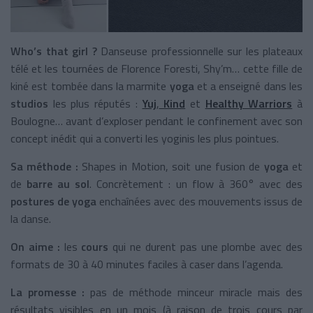
Who’s that girl ?
Danseuse professionnelle sur les plateaux
télé et les tournées de Florence Foresti, Shy’m… cette fille de
kiné est tombée dans la marmite
yoga
et a enseigné dans les
studios
les plus réputés :
Yuj
,
Kind
et
Healthy Warriors
à
Boulogne… avant d’exploser pendant le confinement avec son
concept inédit qui a converti les yoginis les plus pointues.
Sa méthode :
Shapes in Motion, soit une fusion de
yoga
et
de
barre au sol
. Concrètement : un flow à 360° avec des
postures de yoga
enchaînées avec des mouvements issus de
la danse.
On aime :
les
cours
qui ne durent pas une plombe avec des
formats de 30 à 40 minutes faciles à caser dans l’agenda.
La promesse :
pas de méthode minceur miracle mais des
résultats visibles en un mois (à raison de trois cours par