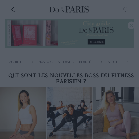
ACCUEIL
NOS CONSEILS ET ASTUCES BEAUTÉ
SPORT
GY
QUI SONT LES NOUVELLES BOSS DU FITNESS
PARISIEN ?