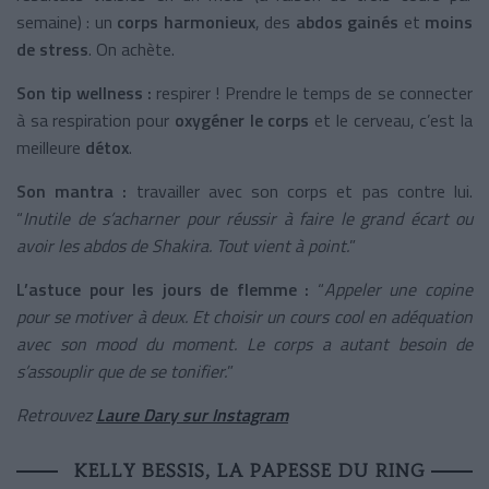
semaine) : un
corps harmonieux
, des
abdos gainés
et
moins
de stress
. On achète.
Son tip wellness :
respirer ! Prendre le temps de se connecter
à sa respiration pour
oxygéner le corps
et le cerveau, c’est la
meilleure
détox
.
Son mantra :
travailler avec son corps et pas contre lui.
“
Inutile de s’acharner pour réussir à faire le grand écart ou
avoir les abdos de Shakira. Tout vient à point.
”
L’astuce pour les jours de flemme :
“
Appeler une copine
pour se motiver à deux. Et choisir un cours cool en adéquation
avec son mood du moment. Le corps a autant besoin de
s’assouplir que de se tonifier.
”
Retrouvez
Laure Dary sur Instagram
KELLY BESSIS, LA PAPESSE DU RING