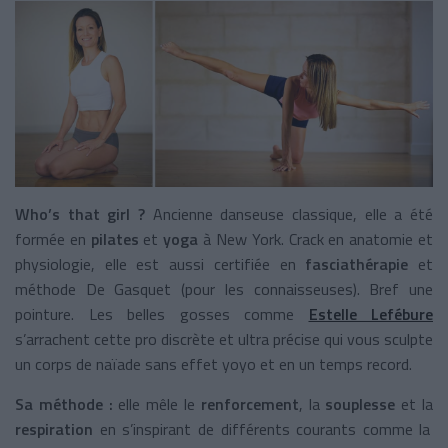
Who’s that girl ?
Ancienne danseuse classique, elle a été
formée en
pilates
et
yoga
à New York. Crack en anatomie et
physiologie, elle est aussi certifiée en
fasciathérapie
et
méthode De Gasquet (pour les connaisseuses). Bref une
pointure. Les belles gosses comme
Estelle Lefébure
s’arrachent cette pro discrète et ultra précise qui vous sculpte
un corps de naïade sans effet yoyo et en un temps record.
Sa méthode :
elle mêle le
renforcement
, la
souplesse
et la
respiration
en s’inspirant de différents courants comme la