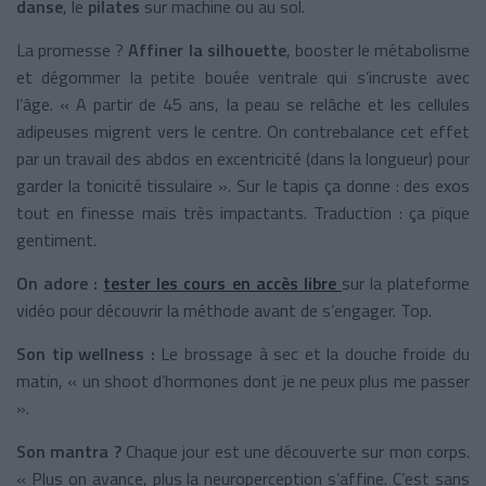
danse
, le
pilates
sur machine ou au sol.
La promesse ?
Affiner la silhouette
, booster le métabolisme
et dégommer la petite bouée ventrale qui s’incruste avec
l’âge. « A partir de 45 ans, la peau se relâche et les cellules
adipeuses migrent vers le centre. On contrebalance cet effet
par un travail des abdos en excentricité (dans la longueur) pour
garder la tonicité tissulaire ».
Sur le tapis ça donne : des exos
tout en finesse mais très impactants. Traduction : ça pique
gentiment.
On adore :
tester les cours en accès libre
sur la plateforme
vidéo pour découvrir la méthode avant de s’engager. Top.
Son tip wellness :
Le brossage à sec et la douche froide du
matin, « un shoot d’hormones dont je ne peux plus me passer
».
Son mantra ?
Chaque jour est une découverte sur mon corps.
« Plus on avance, plus la neuroperception s’affine. C’est sans