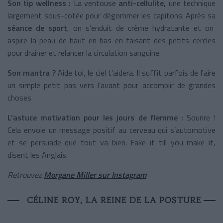
Son tip wellness :
La ventouse
anti-cellulite
, une technique
largement sous-cotée pour dégommer les capitons. Après sa
séance de sport
, on s’enduit de crème hydratante et on
aspire la peau de haut en bas en faisant des petits cercles
pour drainer et relancer la circulation sanguine.
Son mantra ?
Aide toi, le ciel t’aidera. Il suffit parfois de faire
un simple petit pas vers l’avant pour accomplir de grandes
choses.
L’astuce motivation pour les jours de flemme :
Sourire !
Cela envoie un message positif au cerveau qui s’automotive
et se persuade que tout va bien. Fake it till you make it,
disent les Anglais.
Retrouvez
Morgane Miller sur Instagram
CÉLINE ROY, LA REINE DE LA POSTURE