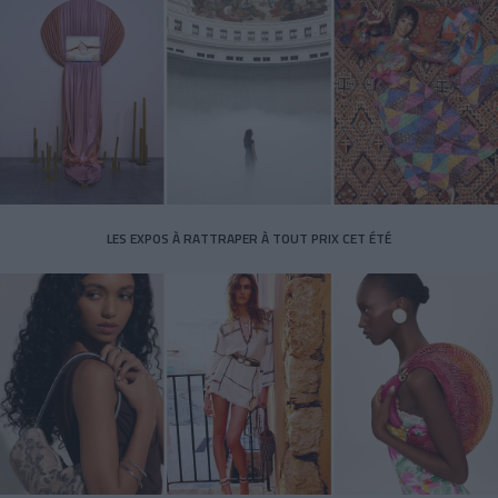
LES EXPOS À RATTRAPER À TOUT PRIX CET ÉTÉ