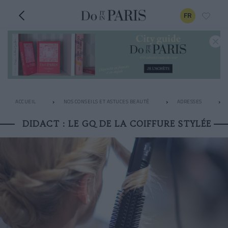
FR
ACCUEIL
NOS CONSEILS ET ASTUCES BEAUTÉ
ADRESSES
DIDACT : LE GQ DE LA COIFFURE STYLÉE