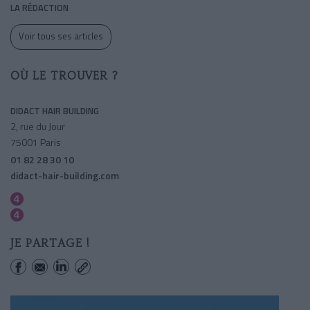
LA RÉDACTION
Voir tous ses articles
OÙ LE TROUVER ?
DIDACT HAIR BUILDING
2, rue du Jour
75001 Paris
01 82 28 30 10
didact-hair-building.com
Les Halles
Etienne Marcel
JE PARTAGE !