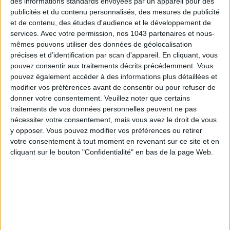
des informations standards envoyées par un appareil pour des
TOUT CE QUE VOUS DEVEZ FAIRE À PARIS EN AOÛT
publicités et du contenu personnalisés, des mesures de publicité
et de contenu, des études d'audience et le développement de
services.
Avec votre permission, nos 1043 partenaires et nous-
mêmes pouvons utiliser des données de géolocalisation
précises et d’identification par scan d'appareil. En cliquant, vous
pouvez consentir aux traitements décrits précédemment. Vous
pouvez également accéder à des informations plus détaillées et
modifier vos préférences avant de consentir ou pour refuser de
donner votre consentement.
Veuillez noter que certains
traitements de vos données personnelles peuvent ne pas
nécessiter votre consentement, mais vous avez le droit de vous
y opposer. Vous pouvez modifier vos préférences ou retirer
LES SPF 50 QUI DONNENT ENVIE DE SE TARTINER
votre consentement à tout moment en revenant sur ce site et en
cliquant sur le bouton "Confidentialité" en bas de la page Web.