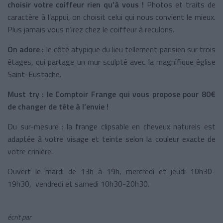
choisir votre coiffeur rien qu’à vous !
Photos et traits de
caractère à l’appui, on choisit celui qui nous convient le mieux.
Plus jamais vous n’irez chez le coiffeur à reculons.
On adore :
le côté atypique du lieu tellement parisien sur trois
étages, qui partage un mur sculpté avec la magnifique église
Saint-Eustache.
Must try : le Comptoir Frange qui vous propose pour 80€
de changer de tête à l’envie !
Du sur-mesure : la frange clipsable en cheveux naturels est
adaptée à votre visage et teinte selon la couleur exacte de
votre crinière.
Ouvert le mardi de 13h à 19h, mercredi et jeudi 10h30-
19h30, vendredi et samedi 10h30-20h30.
écrit par