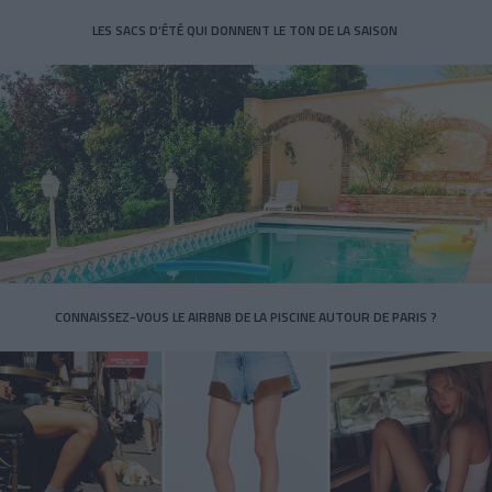
LES SACS D’ÉTÉ QUI DONNENT LE TON DE LA SAISON
CONNAISSEZ-VOUS LE AIRBNB DE LA PISCINE AUTOUR DE PARIS ?