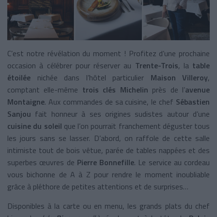
C’est notre révélation du moment ! Profitez d’une prochaine
occasion à célébrer pour réserver au
Trente-Trois
, la
table
étoilée
nichée dans l’hôtel particulier
Maison Villeroy
,
comptant elle-même
trois clés Michelin
près de l’
avenue
Montaigne
. Aux commandes de sa cuisine, le chef
Sébastien
Sanjou
fait honneur à ses origines sudistes autour d’une
cuisine du soleil
que l’on pourrait franchement déguster tous
les jours sans se lasser. D’abord, on raffole de cette salle
intimiste tout de bois vêtue, parée de tables nappées et des
superbes œuvres de
Pierre Bonnefille
. Le service au cordeau
vous bichonne de A à Z pour rendre le moment inoubliable
grâce à pléthore de petites attentions et de surprises…
Disponibles à la carte ou en menu, les grands plats du chef