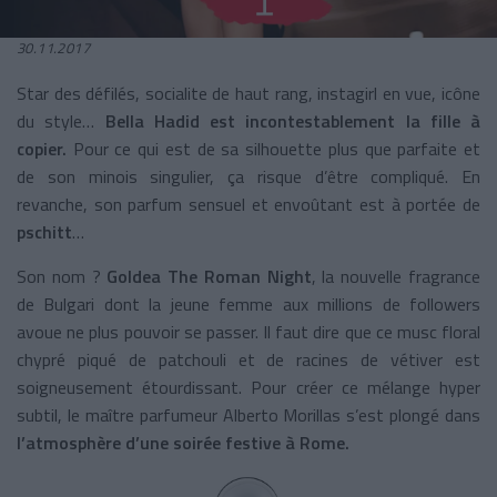
30.11.2017
Star des défilés, socialite de haut rang, instagirl en vue, icône
du style…
Bella Hadid est incontestablement la fille à
copier.
Pour ce qui est de sa silhouette plus que parfaite et
de son minois singulier, ça risque d’être compliqué. En
revanche, son parfum sensuel et envoûtant est à portée de
pschitt
…
Son nom ?
Goldea The Roman Night
, la nouvelle fragrance
de Bulgari dont la jeune femme aux millions de followers
avoue ne plus pouvoir se passer. Il faut dire que ce musc floral
chypré piqué de patchouli et de racines de vétiver est
soigneusement étourdissant. Pour créer ce mélange hyper
subtil, le maître parfumeur Alberto Morillas s’est plongé dans
l’atmosphère d’une soirée festive à Rome.