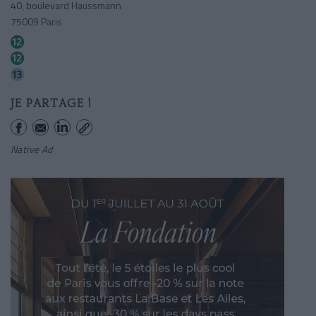
40, boulevard Haussmann
75009 Paris
Trinite-d'estienne D'orves
Saint-lazare
Saint-lazare
JE PARTAGE !
Native Ad