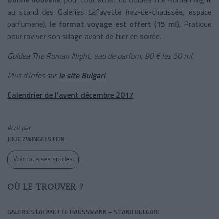
au stand des Galeries Lafayette (rez-de-chaussée, espace
parfumerie),
le format voyage est offert (15 ml).
Pratique
pour raviver son sillage avant de filer en soirée.
Goldea The Roman Night, eau de parfum, 90 € les 50 ml.
Plus d’infos sur
le site Bulgari
.
Calendrier de l'avent décembre 2017
écrit par
JULIE ZWINGELSTEIN
Voir tous ses articles
OÙ LE TROUVER ?
GALERIES LAFAYETTE HAUSSMANN – STAND BULGARI