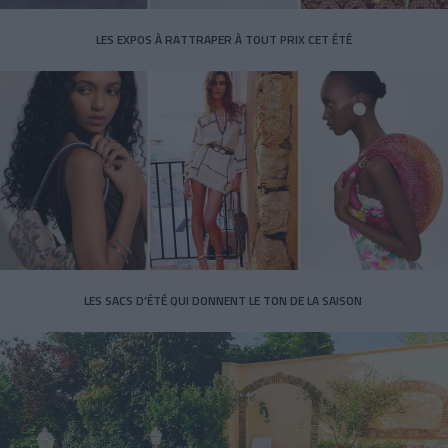
LES EXPOS À RATTRAPER À TOUT PRIX CET ÉTÉ
LES SACS D’ÉTÉ QUI DONNENT LE TON DE LA SAISON