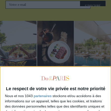
S'INSCRIRE
LES MEILLEURS HÔTELS POUR UN WEEK-END SPA ET GASTRONOMIE
Le respect de votre vie privée est notre priorité
Nous et nos 1043
partenaires
stockons et/ou accédons à des
informations sur un appareil, telles que les cookies, et traitons
des données personnelles telles que des identifiants uniques et