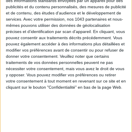
des informations standards envoyées par un appareil pour des
publicités et du contenu personnalisés, des mesures de publicité
et de contenu, des études d'audience et le développement de
services.
Avec votre permission, nos 1043 partenaires et nous-
mêmes pouvons utiliser des données de géolocalisation
précises et d’identification par scan d'appareil. En cliquant, vous
5 BONS ROMANS EN FORMAT POCHE À DÉVORER CET ÉTÉ
pouvez consentir aux traitements décrits précédemment. Vous
pouvez également accéder à des informations plus détaillées et
modifier vos préférences avant de consentir ou pour refuser de
donner votre consentement.
Veuillez noter que certains
traitements de vos données personnelles peuvent ne pas
nécessiter votre consentement, mais vous avez le droit de vous
y opposer. Vous pouvez modifier vos préférences ou retirer
votre consentement à tout moment en revenant sur ce site et en
cliquant sur le bouton "Confidentialité" en bas de la page Web.
LES PLUS BEAUX BAGAGES POUR VOYAGER AVEC STYLE