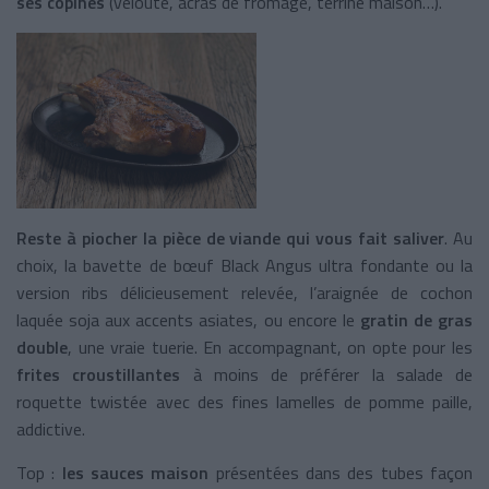
ses copines
(velouté, acras de fromage, terrine maison…).
Reste à piocher la pièce de viande qui vous fait saliver
. Au
choix, la bavette de bœuf Black Angus ultra fondante ou la
version ribs délicieusement relevée, l’araignée de cochon
laquée soja aux accents asiates, ou encore le
gratin de gras
double
, une vraie tuerie. En accompagnant, on opte pour les
frites croustillantes
à moins de préférer la salade de
roquette twistée avec des fines lamelles de pomme paille,
addictive.
Top :
les sauces maison
présentées dans des tubes façon