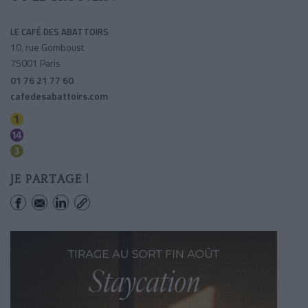
LE CAFÉ DES ABATTOIRS
10, rue Gomboust
75001 Paris
01 76 21 77 60
cafedesabattoirs.com
Tuileries
Pyramides
Quatre Septembre
JE PARTAGE !