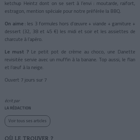
ketchup Heintz dont on se sert à l’envi : moutarde, raifort,
estragon, mention spéciale pour notre préférée
la BBQ.
On aime
: les 3 formules hors d’œuvre + viande + garniture +
dessert (32, 38 et 45 €) les midi et soir et les assiettes de
charcute à l’apéro.
Le must ?
Le petit pot de crème au choco, une Danette
revisitée servie avec un muffin à la banane. Top aussi, le flan
et l’œuf à la neige.
Ouvert 7 jours sur 7
écrit par
LA RÉDACTION
Voir tous ses articles
OÙ LE TROUVER ?