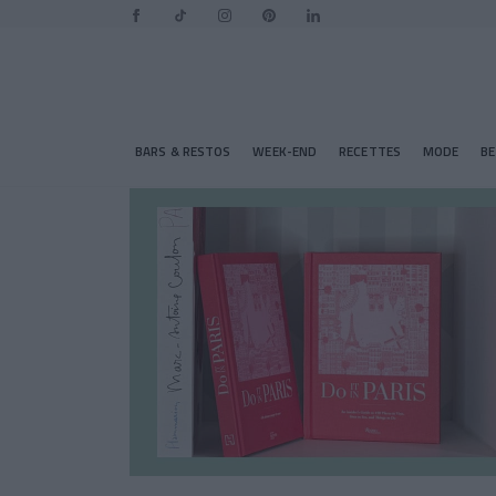
BARS & RESTOS
WEEK-END
RECETTES
MODE
B