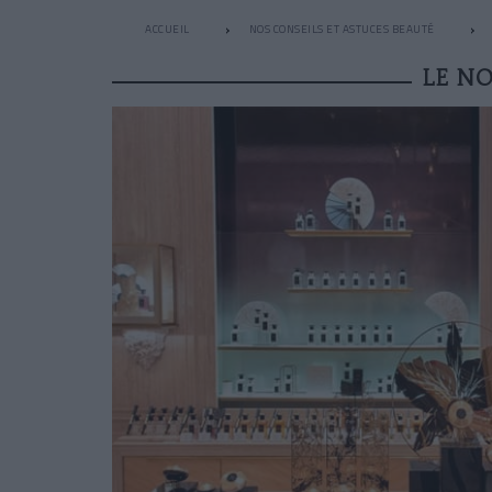
ACCUEIL
NOS CONSEILS ET ASTUCES BEAUTÉ
LE N