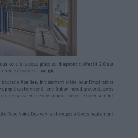
ous colle à la peau grâce au
diagnostic olfactif 2.0
sur
 formule à humer à l'aveugle.
 bouteille
Abeilles,
initialement
créée pour l'impératrice
ra pop
à customiser à l’envi (ruban, nœud, gravure), après
€). Tout se passe en live dans une kitchenette furieusement
tite Robe Noire. Des vernis et rouges à lèvres hautement