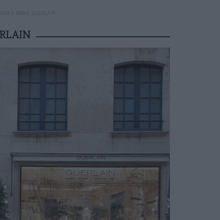
ISIEN SIGNÉ GUERLAIN
RLAIN