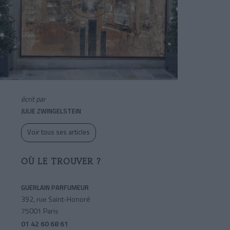
écrit par
JULIE ZWINGELSTEIN
Voir tous ses articles
OÙ LE TROUVER ?
GUERLAIN PARFUMEUR
392, rue Saint-Honoré
75001 Paris
01 42 60 68 61