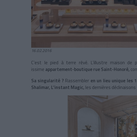
16.02.2016
C’est le pied à terre rêvé. L’illustre maison de
issime
appartement-boutique rue Saint-Honoré,
com
Sa singularité ?
Rassembler
en un lieu unique les 
Shalimar, L’instant Magic,
les dernières déclinaisons