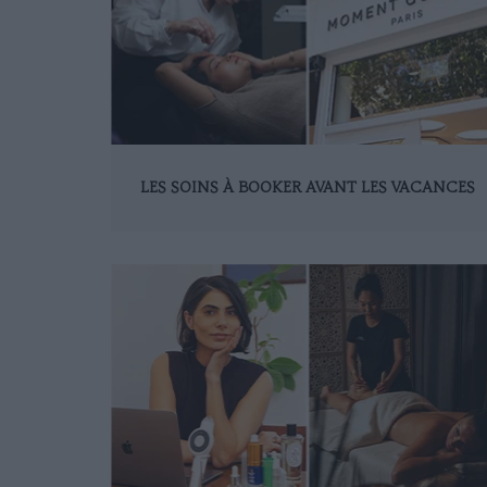
LES SOINS À BOOKER AVANT LES VACANCES