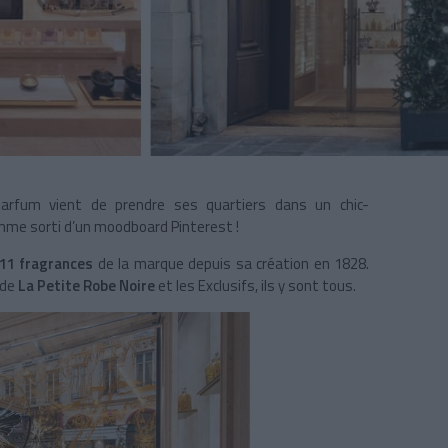
 parfum vient de prendre ses quartiers dans un chic-
me sorti d’un moodboard Pinterest !
111 fragrances
de la marque depuis sa création en 1828.
 de
La Petite Robe Noire
et les Exclusifs, ils y sont tous.