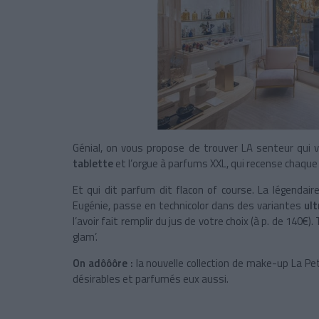
Génial, on vous propose de trouver LA senteur qui v
tablette
et l’orgue à parfums XXL, qui recense chaque
Et qui dit parfum dit flacon of course. La légendaire
Eugénie, passe en technicolor dans des variantes
ult
l’avoir fait remplir du jus de votre choix (à p. de 140
glam’.
On adôôôre :
la nouvelle collection de make-up La Pe
désirables et parfumés eux aussi.