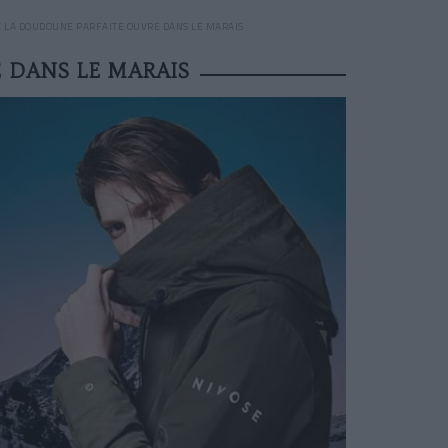
DE LA DOUDOUNE PARFAITE OUVRE DANS LE MARAIS
 DANS LE MARAIS