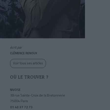
écrit par
CLÉMENCE RENOUX
Voir tous ses articles
OÙ LE TROUVER ?
NIVOSE
38 rue Sainte-Croix de la Bretonnerie
75004 Paris
01 43 37 72 73