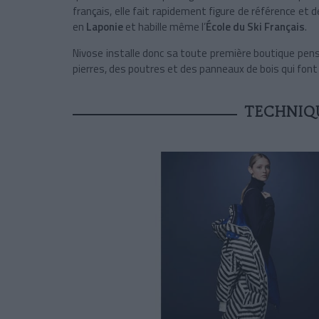
français, elle fait rapidement figure de référence et de
en
Laponie
et habille même l’
École du Ski Français
.
Nivose installe donc sa toute première boutique pen
pierres, des poutres et des panneaux de bois qui font 
TECHNIQU