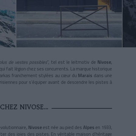
plus de vestes possibles
”, tel est le leitmotiv de
Nivose
,
qui fait légion chez ses concurrents. La marque historique
parkas franchement stylées au cœur du
Marais
dans une
risiennes pour s’équiper avant de descendre les pistes à
 CHEZ NIVOSE…
évolutionnaire,
Nivose
est née au pied des
Alpes
en 1933,
ter des joies des pistes. En véritable maison d’héritage