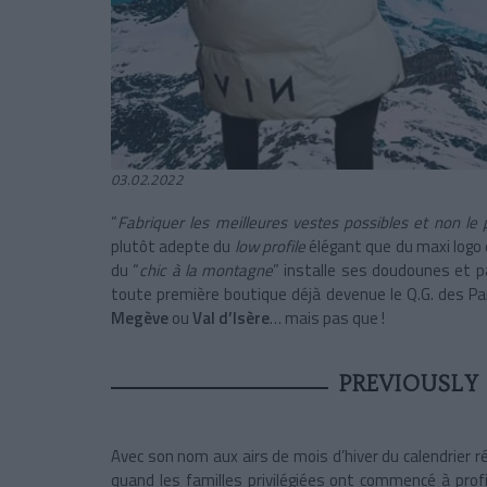
03.02.2022
“
Fabriquer les meilleures vestes possibles et non le 
plutôt adepte du
low profile
élégant que du maxi logo 
du “
chic à la montagne
” installe ses doudounes et 
toute première boutique déjà devenue le Q.G. des Pa
Megève
ou
Val d’Isère
… mais pas que !
PREVIOUSLY
Avec son nom aux airs de mois d’hiver du calendrier r
quand les familles privilégiées ont commencé à profi